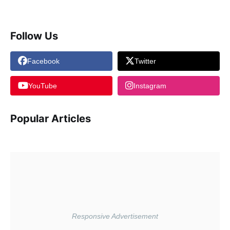
Follow Us
Facebook
Twitter
YouTube
Instagram
Popular Articles