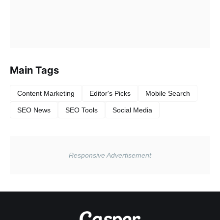
Main Tags
Content Marketing
Editor's Picks
Mobile Search
SEO News
SEO Tools
Social Media