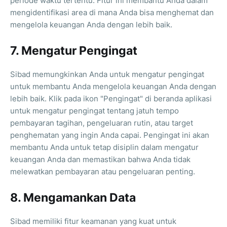
periode waktu tertentu. Fitur ini membantu Anda dalam
mengidentifikasi area di mana Anda bisa menghemat dan
mengelola keuangan Anda dengan lebih baik.
7. Mengatur Pengingat
Sibad memungkinkan Anda untuk mengatur pengingat
untuk membantu Anda mengelola keuangan Anda dengan
lebih baik. Klik pada ikon "Pengingat" di beranda aplikasi
untuk mengatur pengingat tentang jatuh tempo
pembayaran tagihan, pengeluaran rutin, atau target
penghematan yang ingin Anda capai. Pengingat ini akan
membantu Anda untuk tetap disiplin dalam mengatur
keuangan Anda dan memastikan bahwa Anda tidak
melewatkan pembayaran atau pengeluaran penting.
8. Mengamankan Data
Sibad memiliki fitur keamanan yang kuat untuk