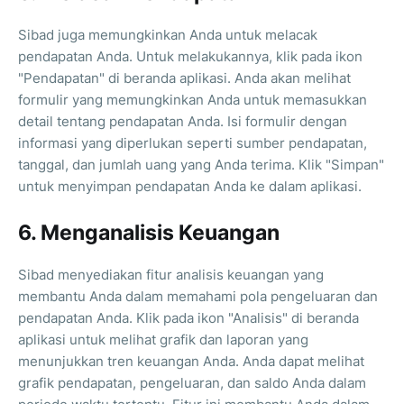
Sibad juga memungkinkan Anda untuk melacak
pendapatan Anda. Untuk melakukannya, klik pada ikon
"Pendapatan" di beranda aplikasi. Anda akan melihat
formulir yang memungkinkan Anda untuk memasukkan
detail tentang pendapatan Anda. Isi formulir dengan
informasi yang diperlukan seperti sumber pendapatan,
tanggal, dan jumlah uang yang Anda terima. Klik "Simpan"
untuk menyimpan pendapatan Anda ke dalam aplikasi.
6. Menganalisis Keuangan
Sibad menyediakan fitur analisis keuangan yang
membantu Anda dalam memahami pola pengeluaran dan
pendapatan Anda. Klik pada ikon "Analisis" di beranda
aplikasi untuk melihat grafik dan laporan yang
menunjukkan tren keuangan Anda. Anda dapat melihat
grafik pendapatan, pengeluaran, dan saldo Anda dalam