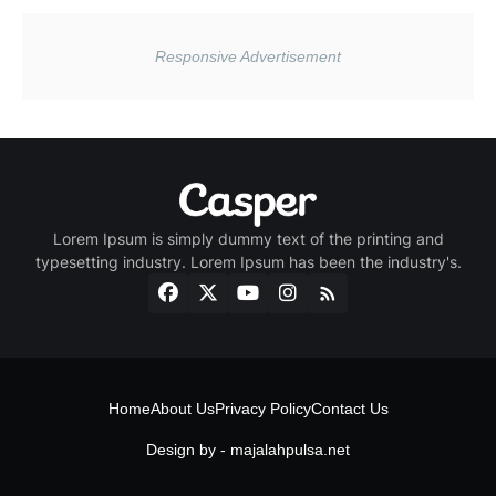
Lorem Ipsum is simply dummy text of the printing and
typesetting industry. Lorem Ipsum has been the industry's.
Home
About Us
Privacy Policy
Contact Us
Design by -
majalahpulsa.net