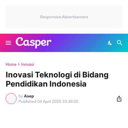
Home
Inovasi
Inovasi Teknologi di Bidang
Pendidikan Indonesia
by
Asep
04 April 2025 23:48:00