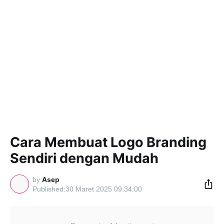
Cara Membuat Logo Branding
Sendiri dengan Mudah
by
Asep
30 Maret 2025 09:34:00