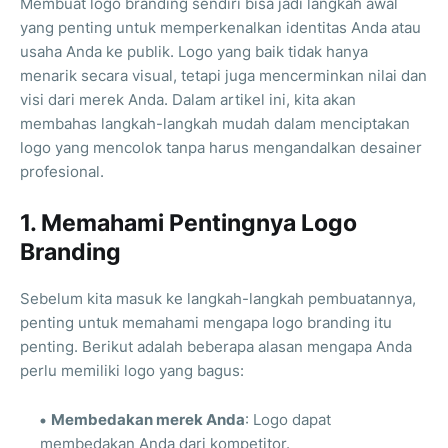
Membuat logo branding sendiri bisa jadi langkah awal
yang penting untuk memperkenalkan identitas Anda atau
usaha Anda ke publik. Logo yang baik tidak hanya
menarik secara visual, tetapi juga mencerminkan nilai dan
visi dari merek Anda. Dalam artikel ini, kita akan
membahas langkah-langkah mudah dalam menciptakan
logo yang mencolok tanpa harus mengandalkan desainer
profesional.
1. Memahami Pentingnya Logo
Branding
Sebelum kita masuk ke langkah-langkah pembuatannya,
penting untuk memahami mengapa logo branding itu
penting. Berikut adalah beberapa alasan mengapa Anda
perlu memiliki logo yang bagus:
Membedakan merek Anda
: Logo dapat
membedakan Anda dari kompetitor.