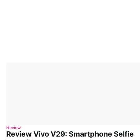
Review
Review Vivo V29: Smartphone Selfie