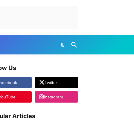
low Us
Facebook
Twitter
YouTube
Instagram
ular Articles