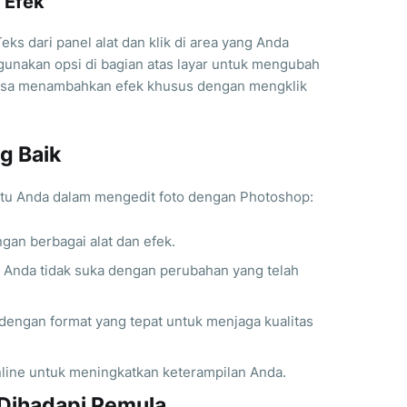
 Efek
eks dari panel alat dan klik di area yang Anda
 gunakan opsi di bagian atas layar untuk mengubah
 bisa menambahkan efek khusus dengan mengklik
g Baik
tu Anda dalam mengedit foto dengan Photoshop:
gan berbagai alat dan efek.
ka Anda tidak suka dengan perubahan yang telah
 dengan format yang tepat untuk menjaga kualitas
online untuk meningkatkan keterampilan Anda.
Dihadapi Pemula