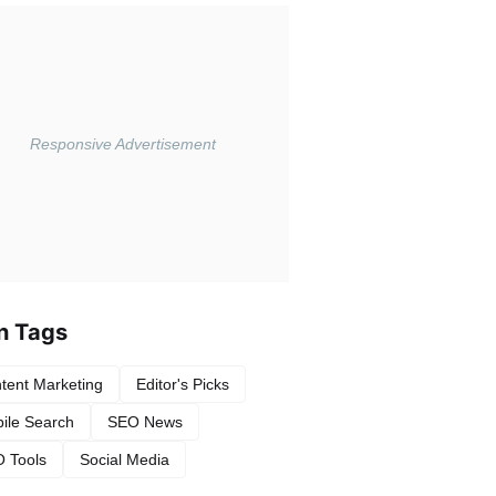
n Tags
tent Marketing
Editor's Picks
ile Search
SEO News
 Tools
Social Media