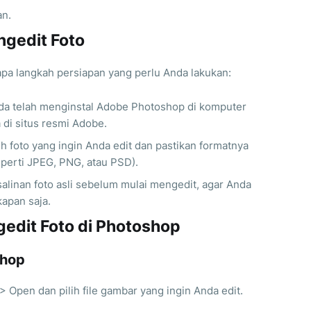
an.
gedit Foto
pa langkah persiapan yang perlu Anda lakukan:
da telah menginstal Adobe Photoshop di komputer
di situs resmi Adobe.
ih foto yang ingin Anda edit dan pastikan formatnya
perti JPEG, PNG, atau PSD).
salinan foto asli sebelum mulai mengedit, agar Anda
kapan saja.
dit Foto di Photoshop
shop
> Open dan pilih file gambar yang ingin Anda edit.