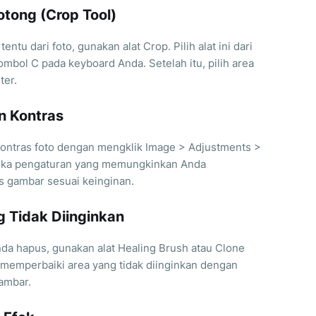
tong (Crop Tool)
ntu dari foto, gunakan alat Crop. Pilih alat ini dari
 tombol C pada keyboard Anda. Setelah itu, pilih area
ter.
n Kontras
ontras foto dengan mengklik Image > Adjustments >
buka pengaturan yang memungkinkan Anda
 gambar sesuai keinginan.
 Tidak Diinginkan
nda hapus, gunakan alat Healing Brush atau Clone
 memperbaiki area yang tidak diinginkan dengan
gambar.