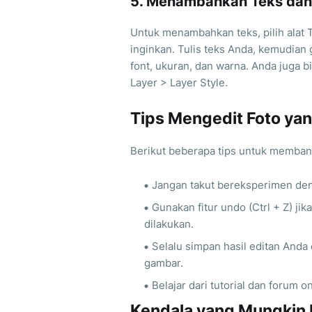
5. Menambahkan Teks dan
Untuk menambahkan teks, pilih alat T
inginkan. Tulis teks Anda, kemudian
font, ukuran, dan warna. Anda juga
Layer > Layer Style.
Tips Mengedit Foto yan
Berikut beberapa tips untuk memban
Jangan takut bereksperimen den
Gunakan fitur undo (Ctrl + Z) ji
dilakukan.
Selalu simpan hasil editan Anda
gambar.
Belajar dari tutorial dan forum 
Kendala yang Mungkin 