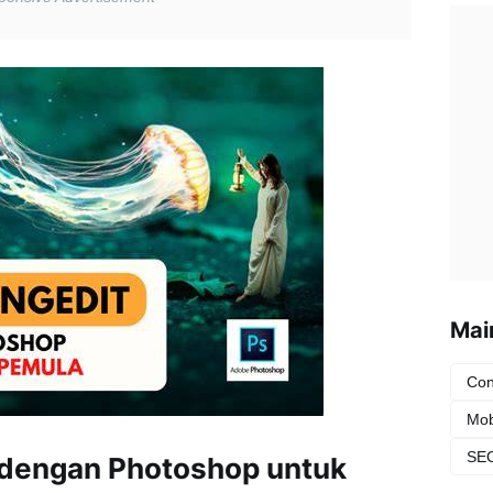
Mai
Con
Mob
SEO
 dengan Photoshop untuk