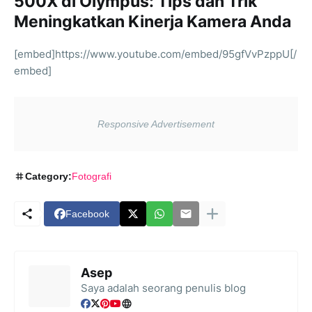
500X di Olympus: Tips dan Trik
Meningkatkan Kinerja Kamera Anda
[embed]https://www.youtube.com/embed/95gfVvPzppU[/
embed]
Category:
Fotografi
Facebook
Asep
Saya adalah seorang penulis blog