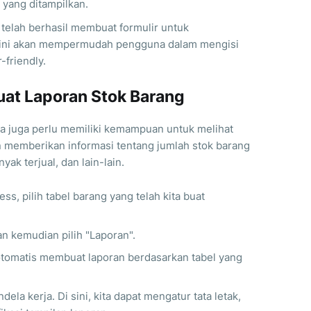
yang ditampilkan.
 telah berhasil membuat formulir untuk
r ini akan mempermudah pengguna dalam mengisi
-friendly.
at Laporan Stok Barang
ta juga perlu memiliki kemampuan untuk melihat
an memberikan informasi tentang jumlah stok barang
yak terjual, dan lain-lain.
ess, pilih tabel barang yang telah kita buat
an kemudian pilih "Laporan".
otomatis membuat laporan berdasarkan tabel yang
ela kerja. Di sini, kita dapat mengatur tata letak,