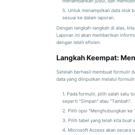
menambahkan judul, dan memodifik
Untuk menampilkan data stok b
sesuai ke dalam laporan.
Dengan langkah-langkah di atas, kita
Laporan ini akan memberikan inform
dengan lebih efisien.
Langkah Keempat: Men
Setelah berhasil membuat formulir d
data yang diinputkan melalui formuli
Pada formulir, pilih salah sat
seperti "Simpan" atau "Tambah".
Pilih opsi "Menghubungkan ke 
Pilih tabel yang telah kita buat
Microsoft Access akan secara 