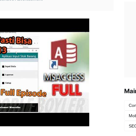
Mai
Con
Mob
SEO