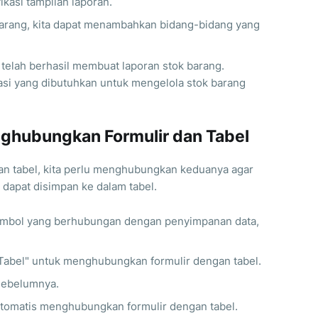
asi tampilan laporan.
arang, kita dapat menambahkan bidang-bidang yang
 telah berhasil membuat laporan stok barang.
asi yang dibutuhkan untuk mengelola stok barang
ghubungkan Formulir dan Tabel
an tabel, kita perlu menghubungkan keduanya agar
r dapat disimpan ke dalam tabel.
u tombol yang berhubungan dengan penyimpanan data,
Tabel" untuk menghubungkan formulir dengan tabel.
 sebelumnya.
otomatis menghubungkan formulir dengan tabel.