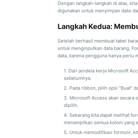
Dengan langkah-langkah di atas, kita
digunakan untuk menyimpan data-data
Langkah Kedua: Membua
Setelah berhasil membuat tabel bara
untuk menginputkan data barang. F
data, karena pengguna hanya perlu m
Dari jendela kerja Microsoft Acc
sebelumnya.
Pada ribbon, pilih opsi "Buat" d
Microsoft Access akan secara 
dipilih.
Sekarang kita dapat melihat for
menampilkan semua kolom yang ad
Untuk memodifikasi formulir, k