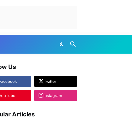
low Us
Facebook
Twitter
YouTube
Instagram
ular Articles