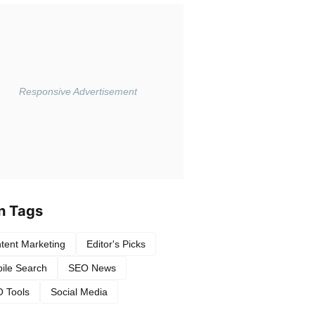
n Tags
tent Marketing
Editor's Picks
ile Search
SEO News
 Tools
Social Media