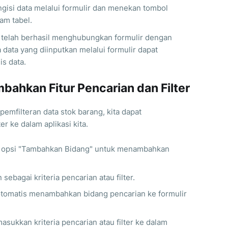
gisi data melalui formulir dan menekan tombol
am tabel.
a telah berhasil menghubungkan formulir dengan
 data yang diinputkan melalui formulir dapat
s data.
ahkan Fitur Pencarian dan Filter
mfilteran data stok barang, kita dapat
r ke dalam aplikasi kita.
lih opsi "Tambahkan Bidang" untuk menambahkan
 sebagai kriteria pencarian atau filter.
otomatis menambahkan bidang pencarian ke formulir
ukkan kriteria pencarian atau filter ke dalam