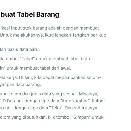
buat Tabel Barang
ikasi input stok barang adalah dengan membuat
Untuk melakukannya, ikuti langkah-langkah berikut:
ah basis data baru.
lik tombol "Tabel" untuk membuat tabel baru.
in" untuk membuat tabel dari awal.
ela kerja. Di sini, kita dapat menambahkan kolom-
yimpan data barang.
ama kolom dan jenis data yang sesuai. Misalnya,
"ID Barang" dengan tipe data "AutoNumber". Kolom
rang" dengan tipe data "Teks". Dan seterusnya.
om yang dibutuhkan, klik tombol "Simpan" untuk