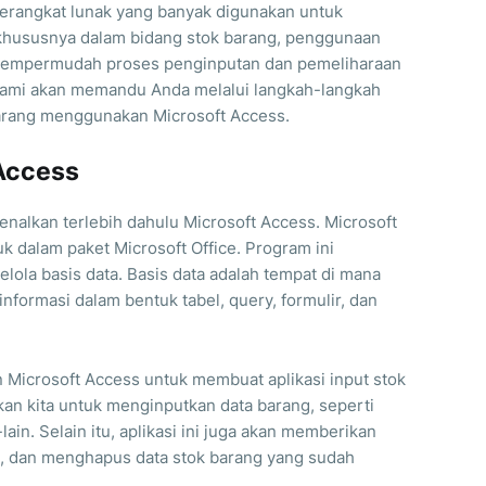
perangkat lunak yang banyak digunakan untuk
, khususnya dalam bidang stok barang, penggunaan
mempermudah proses penginputan dan pemeliharaan
i, kami akan memandu Anda melalui langkah-langkah
barang menggunakan Microsoft Access.
Access
enalkan terlebih dahulu Microsoft Access. Microsoft
 dalam paket Microsoft Office. Program ini
ola basis data. Basis data adalah tempat di mana
formasi dalam bentuk tabel, query, formulir, dan
n Microsoft Access untuk membuat aplikasi input stok
kan kita untuk menginputkan data barang, seperti
lain. Selain itu, aplikasi ini juga akan memberikan
, dan menghapus data stok barang yang sudah