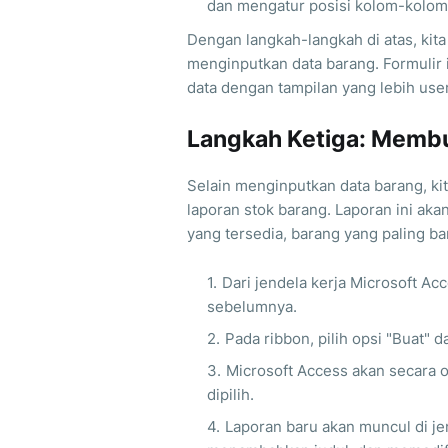
dan mengatur posisi kolom-kolom 
Dengan langkah-langkah di atas, kita
menginputkan data barang. Formuli
data dengan tampilan yang lebih user
Langkah Ketiga: Membu
Selain menginputkan data barang, ki
laporan stok barang. Laporan ini ak
yang tersedia, barang yang paling ban
Dari jendela kerja Microsoft Acc
sebelumnya.
Pada ribbon, pilih opsi "Buat" d
Microsoft Access akan secara 
dipilih.
Laporan baru akan muncul di jend