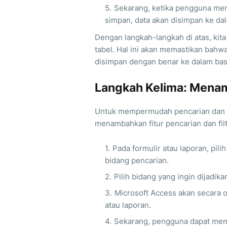
Sekarang, ketika pengguna men
simpan, data akan disimpan ke dal
Dengan langkah-langkah di atas, kit
tabel. Hal ini akan memastikan bahwa
disimpan dengan benar ke dalam basi
Langkah Kelima: Menamb
Untuk mempermudah pencarian dan pe
menambahkan fitur pencarian dan filte
Pada formulir atau laporan, pi
bidang pencarian.
Pilih bidang yang ingin dijadikan
Microsoft Access akan secara 
atau laporan.
Sekarang, pengguna dapat memas