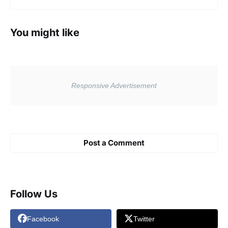
You might like
Post a Comment
Follow Us
Facebook
Twitter