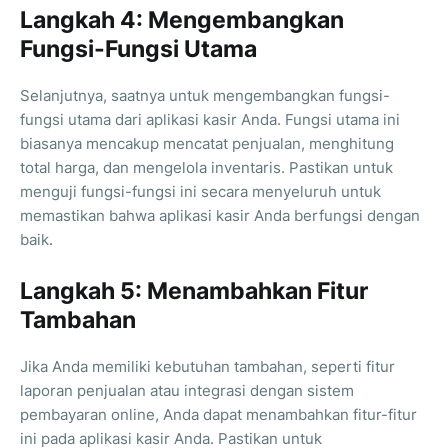
Langkah 4: Mengembangkan
Fungsi-Fungsi Utama
Selanjutnya, saatnya untuk mengembangkan fungsi-
fungsi utama dari aplikasi kasir Anda. Fungsi utama ini
biasanya mencakup mencatat penjualan, menghitung
total harga, dan mengelola inventaris. Pastikan untuk
menguji fungsi-fungsi ini secara menyeluruh untuk
memastikan bahwa aplikasi kasir Anda berfungsi dengan
baik.
Langkah 5: Menambahkan Fitur
Tambahan
Jika Anda memiliki kebutuhan tambahan, seperti fitur
laporan penjualan atau integrasi dengan sistem
pembayaran online, Anda dapat menambahkan fitur-fitur
ini pada aplikasi kasir Anda. Pastikan untuk