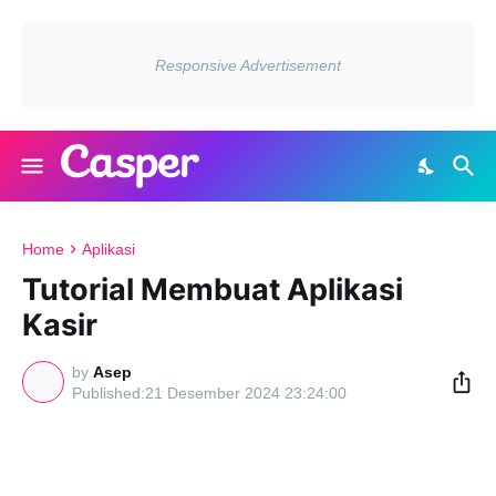
Home
Aplikasi
Tutorial Membuat Aplikasi
Kasir
by
Asep
21 Desember 2024 23:24:00