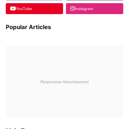
YouTube
Instagram
Popular Articles