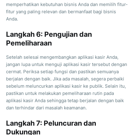
memperhatikan kebutuhan bisnis Anda dan memilih fitur-
fitur yang paling relevan dan bermanfaat bagi bisnis
Anda.
Langkah 6: Pengujian dan
Pemeliharaan
Setelah selesai mengembangkan aplikasi kasir Anda,
jangan lupa untuk menguji aplikasi kasir tersebut dengan
cermat. Periksa setiap fungsi dan pastikan semuanya
berjalan dengan baik. Jika ada masalah, segera perbaiki
sebelum meluncurkan aplikasi kasir ke publik. Selain itu,
pastikan untuk melakukan pemeliharaan rutin pada
aplikasi kasir Anda sehingga tetap berjalan dengan baik
dan terhindar dari masalah keamanan.
Langkah 7: Peluncuran dan
Dukungan