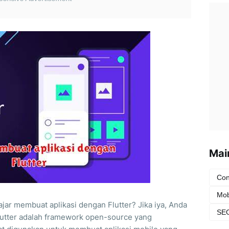
Mai
Con
Mob
ajar membuat aplikasi dengan Flutter? Jika iya, Anda
SEO
Flutter adalah framework open-source yang