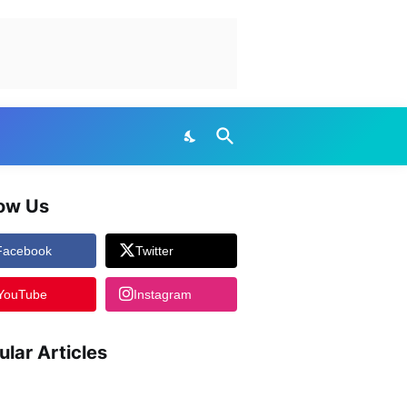
low Us
Facebook
Twitter
YouTube
Instagram
ular Articles