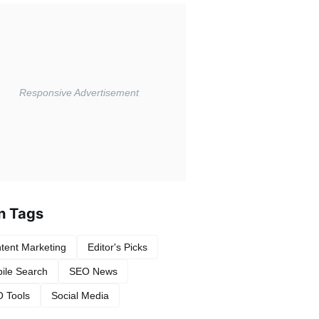
n Tags
tent Marketing
Editor's Picks
ile Search
SEO News
 Tools
Social Media