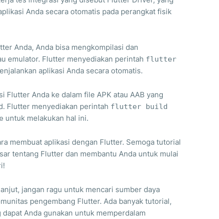
likasi Anda secara otomatis pada perangkat fisik
utter Anda, Anda bisa mengkompilasi dan
tau emulator. Flutter menyediakan perintah
flutter
jalankan aplikasi Anda secara otomatis.
si Flutter Anda ke dalam file APK atau AAB yang
id. Flutter menyediakan perintah
flutter build
untuk melakukan hal ini.
e
 cara membuat aplikasi dengan Flutter. Semoga tutorial
ar tentang Flutter dan membantu Anda untuk mulai
i!
 lanjut, jangan ragu untuk mencari sumber daya
unitas pengembang Flutter. Ada banyak tutorial,
ng dapat Anda gunakan untuk memperdalam