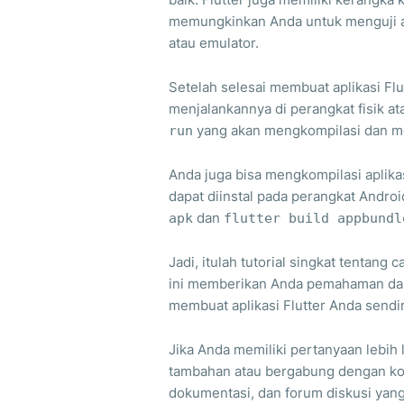
memungkinkan Anda untuk menguji ap
atau emulator.
Setelah selesai membuat aplikasi Fl
menjalankannya di perangkat fisik a
yang akan mengkompilasi dan men
run
Anda juga bisa mengkompilasi aplika
dapat diinstal pada perangkat Andro
dan
apk
flutter build appbundl
Jadi, itulah tutorial singkat tentang
ini memberikan Anda pemahaman das
membuat aplikasi Flutter Anda sendir
Jika Anda memiliki pertanyaan lebih
tambahan atau bergabung dengan kom
dokumentasi, dan forum diskusi ya