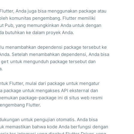
Flutter, Anda juga bisa menggunakan package atau
oleh komunitas pengembang. Flutter memiliki
but Pub, yang memungkinkan Anda untuk dengan
a butuhkan ke dalam proyek Anda.
rlu menambahkan dependensi package tersebut ke
k Anda. Setelah menambahkan dependensi, Anda bisa
untuk mengunduh package tersebut dan
 get
a.
tuk Flutter, mulai dari package untuk mengatur
a package untuk mengakses API eksternal dan
nemukan package-package ini di situs web resmi
pengembang Flutter.
 dukungan untuk pengujian otomatis. Anda bisa
untuk memastikan bahwa kode Anda berfungsi dengan
erja tes integrasi yang disebut Flutter Driver, yang