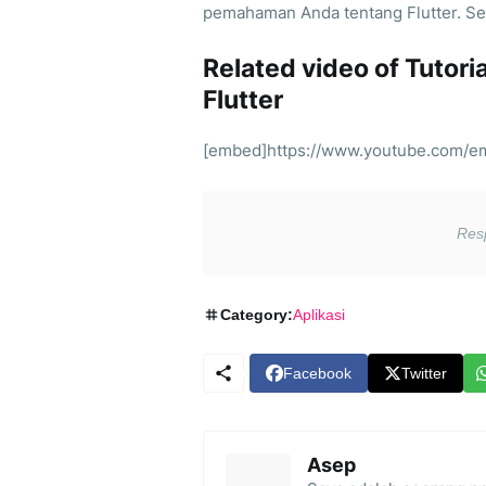
pemahaman Anda tentang Flutter. Se
Related video of Tutor
Flutter
[embed]https://www.youtube.com/e
Category:
Aplikasi
Facebook
Twitter
Asep