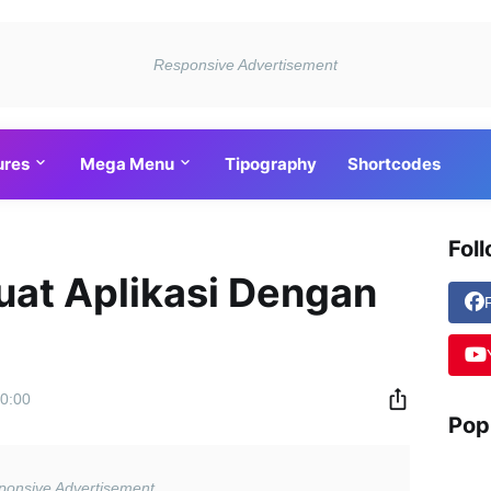
ures
Mega Menu
Tipography
Shortcodes
Fol
uat Aplikasi Dengan
0:00
Pop