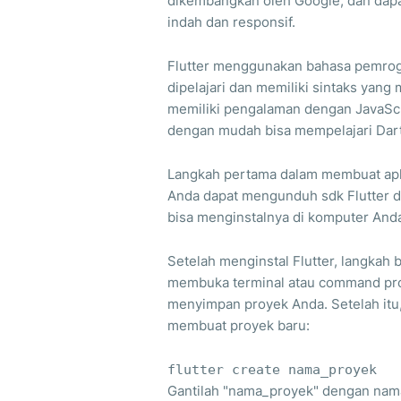
dikembangkan oleh Google, dan dapa
indah dan responsif.
Flutter menggunakan bahasa pemro
dipelajari dan memiliki sintaks yang 
memiliki pengalaman dengan JavaScr
dengan mudah bisa mempelajari Dart
Langkah pertama dalam membuat aplik
Anda dapat mengunduh sdk Flutter da
bisa menginstalnya di komputer And
Setelah menginstal Flutter, langkah
membuka terminal atau command prom
menyimpan proyek Anda. Setelah itu
membuat proyek baru:
flutter create nama_proyek
Gantilah "nama_proyek" dengan nama