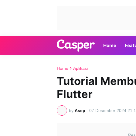
Home
Feat
Home
Aplikasi
Tutorial Memb
Flutter
by
Asep
-
07 Desember 2024 21:1