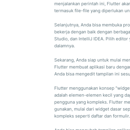
menjalankan perintah ini, Flutter ak
termasuk file-file yang diperlukan u
Selanjutnya, Anda bisa membuka proye
bekerja dengan baik dengan berbagai
Studio, dan IntelliJ IDEA. Pilih edito
dalamnya.
Sekarang, Anda siap untuk mulai mem
Flutter membuat aplikasi baru dengan
Anda bisa mengedit tampilan ini ses
Flutter menggunakan konsep "widg
adalah elemen-elemen kecil yang d
pengguna yang kompleks. Flutter mem
gunakan, mulai dari widget dasar sep
kompleks seperti daftar dan formulir.