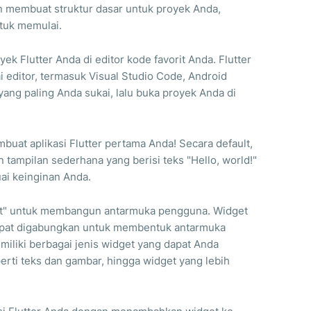
an membuat struktur dasar untuk proyek Anda,
ntuk memulai.
k Flutter Anda di editor kode favorit Anda. Flutter
 editor, termasuk Visual Studio Code, Android
r yang paling Anda sukai, lalu buka proyek Anda di
buat aplikasi Flutter pertama Anda! Secara default,
 tampilan sederhana yang berisi teks "Hello, world!"
uai keinginan Anda.
et" untuk membangun antarmuka pengguna. Widget
apat digabungkan untuk membentuk antarmuka
iliki berbagai jenis widget yang dapat Anda
erti teks dan gambar, hingga widget yang lebih