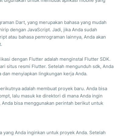
t digunakan untuk membuat aplikasi mobile yang
graman Dart, yang merupakan bahasa yang mudah
mirip dengan JavaScript. Jadi, jika Anda sudah
ipt atau bahasa pemrograman lainnya, Anda akan
.
asi dengan Flutter adalah menginstal Flutter SDK.
ri situs resmi Flutter. Setelah mengunduh sdk, Anda
a dan menyiapkan lingkungan kerja Anda.
 berikutnya adalah membuat proyek baru. Anda bisa
pt, lalu masuk ke direktori di mana Anda ingin
, Anda bisa menggunakan perintah berikut untuk
 yang Anda inginkan untuk proyek Anda. Setelah