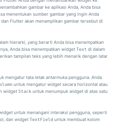
si Flutter Anda dengan menambahkan widget ke
 menambahkan gambar ke aplikasi Anda, Anda bisa
bisa menentukan sumber gambar yang ingin Anda
al, dan Flutter akan menampilkan gambar tersebut di
dalam hierarki, yang berarti Anda bisa menempatkan
salnya, Anda bisa menempatkan widget
di dalam
Text
rikan tampilan teks yang lebih menarik dengan latar
tuk mengatur tata letak antarmuka pengguna. Anda
untuk mengatur widget secara horizontal atau
olumn
an widget
untuk menumpuk widget di atas satu
Stack
 widget untuk menangani interaksi pengguna, seperti
l, dan widget
untuk membuat kolom
TextField