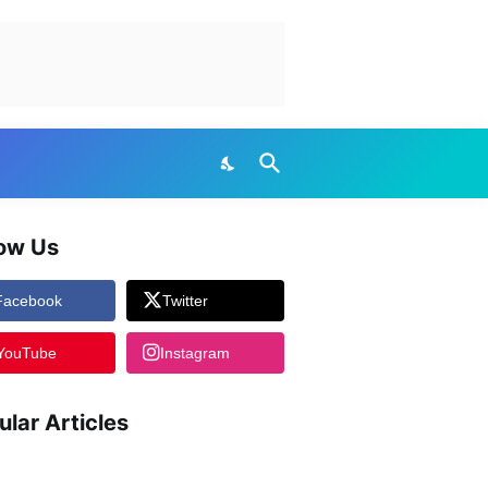
low Us
Facebook
Twitter
YouTube
Instagram
ular Articles