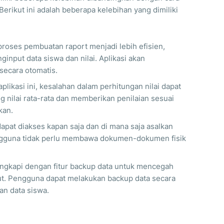
Berikut ini adalah beberapa kelebihan yang dimiliki
 proses pembuatan raport menjadi lebih efisien,
nput data siswa dan nilai. Aplikasi akan
secara otomatis.
ikasi ini, kesalahan dalam perhitungan nilai dapat
ng nilai rata-rata dan memberikan penilaian sesuai
kan.
i dapat diakses kapan saja dan di mana saja asalkan
gguna tidak perlu membawa dokumen-dokumen fisik
ilengkapi dengan fitur backup data untuk mencegah
ut. Pengguna dapat melakukan backup data secara
an data siswa.