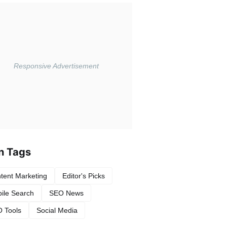
n Tags
tent Marketing
Editor's Picks
ile Search
SEO News
 Tools
Social Media