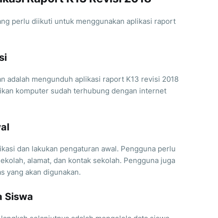
ang perlu diikuti untuk menggunakan aplikasi raport
si
n adalah mengunduh aplikasi raport K13 revisi 2018
tikan komputer sudah terhubung dengan internet
al
likasi dan lakukan pengaturan awal. Pengguna perlu
sekolah, alamat, dan kontak sekolah. Pengguna juga
as yang akan digunakan.
a Siswa