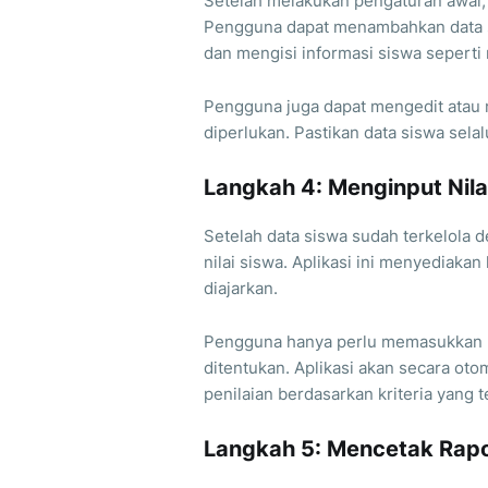
Setelah melakukan pengaturan awal, 
Pengguna dapat menambahkan data s
dan mengisi informasi siswa seperti
Pengguna juga dapat mengedit atau 
diperlukan. Pastikan data siswa selal
Langkah 4: Menginput Nila
Setelah data siswa sudah terkelola 
nilai siswa. Aplikasi ini menyediaka
diajarkan.
Pengguna hanya perlu memasukkan nil
ditentukan. Aplikasi akan secara oto
penilaian berdasarkan kriteria yang t
Langkah 5: Mencetak Rap