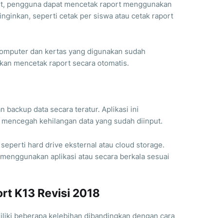
nput, pengguna dapat mencetak raport menggunakan
diinginkan, seperti cetak per siswa atau cetak raport
komputer dan kertas yang digunakan sudah
 akan mencetak raport secara otomatis.
 backup data secara teratur. Aplikasi ini
 mencegah kehilangan data yang sudah diinput.
seperti hard drive eksternal atau cloud storage.
 menggunakan aplikasi atau secara berkala sesuai
ort K13 Revisi 2018
iliki beberapa kelebihan dibandingkan dengan cara