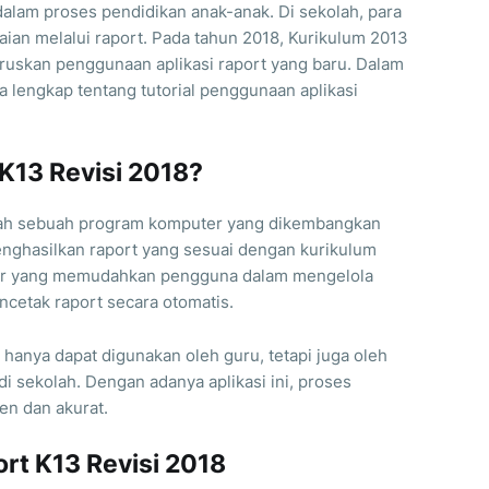
alam proses pendidikan anak-anak. Di sekolah, para
aian melalui raport. Pada tahun 2018, Kurikulum 2013
ruskan penggunaan aplikasi raport yang baru. Dalam
ra lengkap tentang tutorial penggunaan aplikasi
 K13 Revisi 2018?
alah sebuah program komputer yang dikembangkan
ghasilkan raport yang sesuai dengan kurikulum
r-fitur yang memudahkan pengguna dalam mengelola
ncetak raport secara otomatis.
k hanya dapat digunakan oleh guru, tetapi juga oleh
di sekolah. Dengan adanya aplikasi ini, proses
en dan akurat.
port K13 Revisi 2018