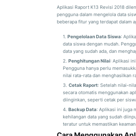
Aplikasi Raport K13 Revisi 2018 dil
pengguna dalam mengelola data siswa
beberapa fitur yang terdapat dalam apl
Pengelolaan Data Siswa
: Apli
data siswa dengan mudah. Pengg
data yang sudah ada, dan menghapu
Penghitungan Nilai
: Aplikasi i
Pengguna hanya perlu memasukkan 
nilai rata-rata dan menghasilkan r
Cetak Raport
: Setelah nilai-n
secara otomatis menggunakan apli
diinginkan, seperti cetak per sisw
Backup Data
: Aplikasi ini jug
kehilangan data yang sudah diinp
teratur untuk memastikan keaman
Cara Menggunakan Apli