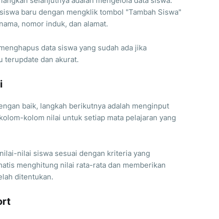
langkah selanjutnya adalah mengelola data siswa.
iswa baru dengan mengklik tombol "Tambah Siswa"
 nama, nomor induk, dan alamat.
menghapus data siswa yang sudah ada jika
u terupdate dan akurat.
i
dengan baik, langkah berikutnya adalah menginput
n kolom-kolom nilai untuk setiap mata pelajaran yang
ai-nilai siswa sesuai dengan kriteria yang
matis menghitung nilai rata-rata dan memberikan
elah ditentukan.
ort