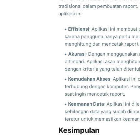
tradisional dalam pembuatan raport. 
aplikasi ini:
Effisiensi
: Aplikasi ini membuat
karena pengguna hanya perlu mengi
menghitung dan mencetak raport 
Akurasi
: Dengan menggunakan apl
dihindari. Aplikasi akan menghitu
dengan kriteria yang telah ditentu
Kemudahan Akses
: Aplikasi in
terhubung dengan komputer. Pen
saat ingin mencetak raport.
Keamanan Data
: Aplikasi ini d
kehilangan data yang sudah diinp
teratur untuk memastikan keaman
Kesimpulan