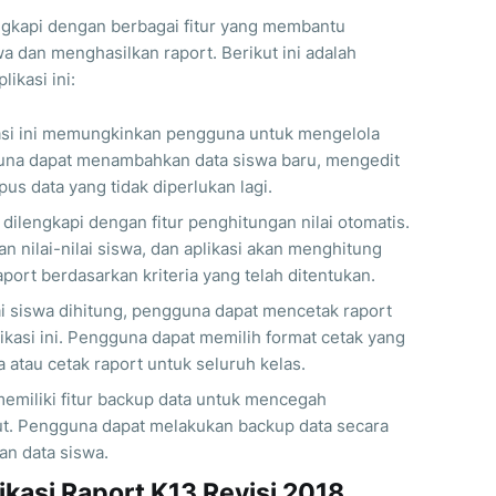
engkapi dengan berbagai fitur yang membantu
 dan menghasilkan raport. Berikut ini adalah
ikasi ini:
kasi ini memungkinkan pengguna untuk mengelola
una dapat menambahkan data siswa baru, mengedit
s data yang tidak diperlukan lagi.
ni dilengkapi dengan fitur penghitungan nilai otomatis.
nilai-nilai siswa, dan aplikasi akan menghitung
aport berdasarkan kriteria yang telah ditentukan.
ilai siswa dihitung, pengguna dapat mencetak raport
kasi ini. Pengguna dapat memilih format cetak yang
a atau cetak raport untuk seluruh kelas.
a memiliki fitur backup data untuk mencegah
ut. Pengguna dapat melakukan backup data secara
an data siswa.
kasi Raport K13 Revisi 2018