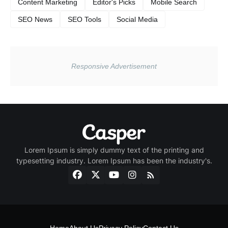
Content Marketing
Editor's Picks
Mobile Search
SEO News
SEO Tools
Social Media
Lorem Ipsum is simply dummy text of the printing and
typesetting industry. Lorem Ipsum has been the industry's.
Home
About Us
Privacy Policy
Contact Us