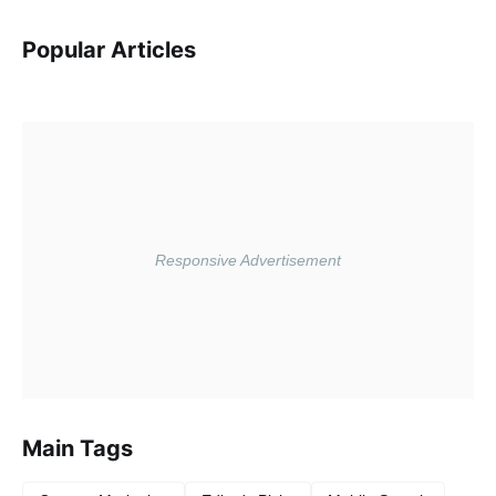
Popular Articles
Main Tags