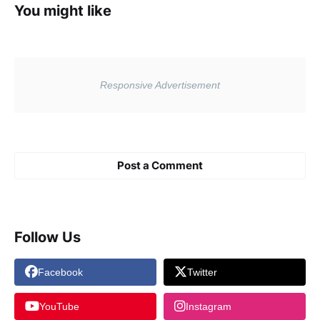
You might like
Post a Comment
Follow Us
Facebook
Twitter
YouTube
Instagram