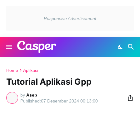
Home
Aplikasi
Tutorial Aplikasi Gpp
by
Asep
07 Desember 2024 00:13:00