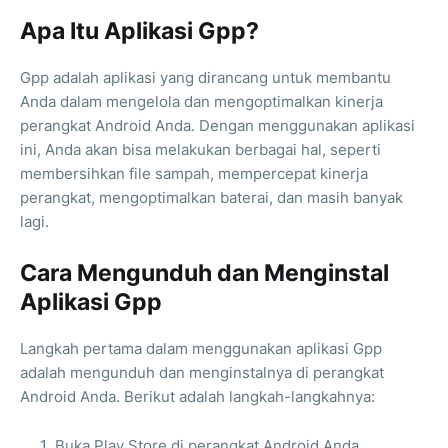
Apa Itu Aplikasi Gpp?
Gpp adalah aplikasi yang dirancang untuk membantu
Anda dalam mengelola dan mengoptimalkan kinerja
perangkat Android Anda. Dengan menggunakan aplikasi
ini, Anda akan bisa melakukan berbagai hal, seperti
membersihkan file sampah, mempercepat kinerja
perangkat, mengoptimalkan baterai, dan masih banyak
lagi.
Cara Mengunduh dan Menginstal
Aplikasi Gpp
Langkah pertama dalam menggunakan aplikasi Gpp
adalah mengunduh dan menginstalnya di perangkat
Android Anda. Berikut adalah langkah-langkahnya:
Buka Play Store di perangkat Android Anda.