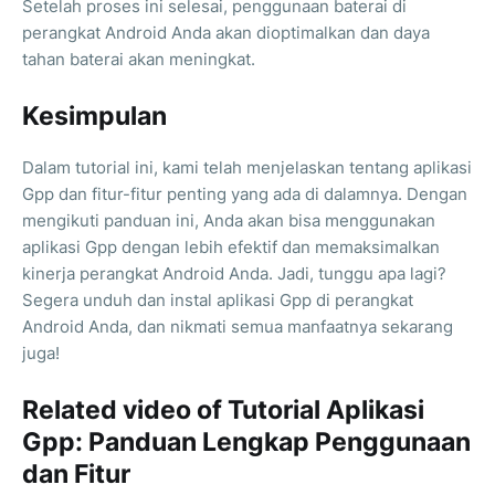
Setelah proses ini selesai, penggunaan baterai di
perangkat Android Anda akan dioptimalkan dan daya
tahan baterai akan meningkat.
Kesimpulan
Dalam tutorial ini, kami telah menjelaskan tentang aplikasi
Gpp dan fitur-fitur penting yang ada di dalamnya. Dengan
mengikuti panduan ini, Anda akan bisa menggunakan
aplikasi Gpp dengan lebih efektif dan memaksimalkan
kinerja perangkat Android Anda. Jadi, tunggu apa lagi?
Segera unduh dan instal aplikasi Gpp di perangkat
Android Anda, dan nikmati semua manfaatnya sekarang
juga!
Related video of Tutorial Aplikasi
Gpp: Panduan Lengkap Penggunaan
dan Fitur