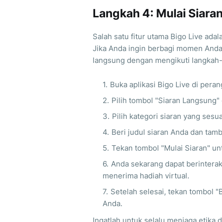
Langkah 4: Mulai Siara
Salah satu fitur utama Bigo Live ad
Jika Anda ingin berbagi momen Anda
langsung dengan mengikuti langkah-
Buka aplikasi Bigo Live di pera
Pilih tombol "Siaran Langsung" 
Pilih kategori siaran yang ses
Beri judul siaran Anda dan tamb
Tekan tombol "Mulai Siaran" un
Anda sekarang dapat berintera
menerima hadiah virtual.
Setelah selesai, tekan tombol "
Anda.
Ingatlah untuk selalu menjaga etika