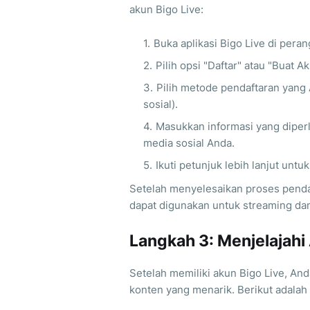
akun Bigo Live:
Buka aplikasi Bigo Live di pera
Pilih opsi "Daftar" atau "Buat A
Pilih metode pendaftaran yang 
sosial).
Masukkan informasi yang diperl
media sosial Anda.
Ikuti petunjuk lebih lanjut unt
Setelah menyelesaikan proses penda
dapat digunakan untuk streaming dan
Langkah 3: Menjelajahi 
Setelah memiliki akun Bigo Live, An
konten yang menarik. Berikut adalah 