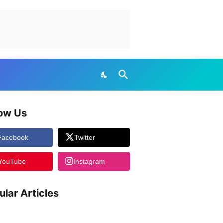
low Us
Facebook
Twitter
YouTube
Instagram
ular Articles