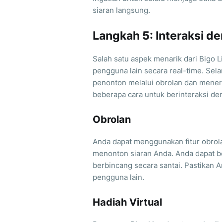
siaran langsung.
Langkah 5: Interaksi d
Salah satu aspek menarik dari Bigo
pengguna lain secara real-time. Sel
penonton melalui obrolan dan meneri
beberapa cara untuk berinteraksi den
Obrolan
Anda dapat menggunakan fitur obrol
menonton siaran Anda. Anda dapat b
berbincang secara santai. Pastikan
pengguna lain.
Hadiah Virtual