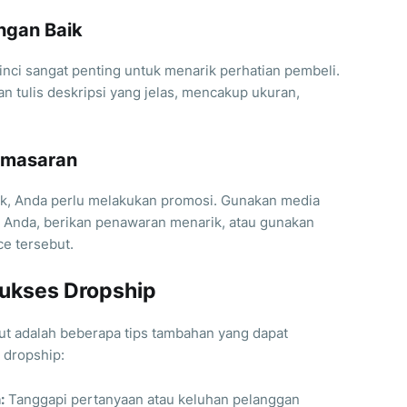
ngan Baik
inci sangat penting untuk menarik perhatian pembeli.
n tulis deskripsi yang jelas, mencakup ukuran,
emasaran
duk, Anda perlu melakukan promosi. Gunakan media
 Anda, berikan penawaran menarik, atau gunakan
ce tersebut.
ukses Dropship
kut adalah beberapa tips tambahan yang dapat
 dropship:
:
Tanggapi pertanyaan atau keluhan pelanggan