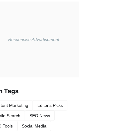
n Tags
tent Marketing
Editor's Picks
ile Search
SEO News
 Tools
Social Media