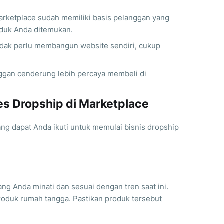
rketplace sudah memiliki basis pelanggan yang
duk Anda ditemukan.
dak perlu membangun website sendiri, cukup
gan cenderung lebih percaya membeli di
s Dropship di Marketplace
ang dapat Anda ikuti untuk memulai bisnis dropship
ang Anda minati dan sesuai dengan tren saat ini.
produk rumah tangga. Pastikan produk tersebut