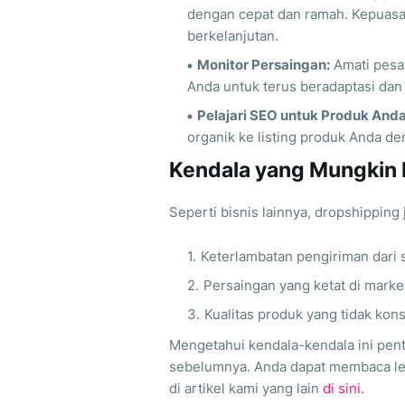
dengan cepat dan ramah. Kepuasan
berkelanjutan.
Monitor Persaingan:
Amati pesai
Anda untuk terus beradaptasi dan
Pelajari SEO untuk Produk Anda
organik ke listing produk Anda d
Kendala yang Mungkin 
Seperti bisnis lainnya, dropshipping 
Keterlambatan pengiriman dari s
Persaingan yang ketat di marke
Kualitas produk yang tidak kons
Mengetahui kendala-kendala ini pen
sebelumnya. Anda dapat membaca leb
di artikel kami yang lain
di sini
.