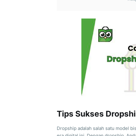
Tips Sukses Dropshi
Dropship adalah salah satu model bis
era digital ini. Dengan dropship, A