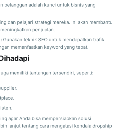
 pelanggan adalah kunci untuk bisnis yang
ng dan pelajari strategi mereka. Ini akan membantu
 meningkatkan penjualan.
:
Gunakan teknik SEO untuk mendapatkan trafik
engan memanfaatkan keyword yang tepat.
Dihadapi
juga memiliki tantangan tersendiri, seperti:
upplier.
tplace.
isten.
ting agar Anda bisa mempersiapkan solusi
ih lanjut tentang cara mengatasi kendala dropship