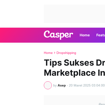
Home
Feat
Home
Dropshipping
Tips Sukses Dr
Marketplace I
by
Asep
-
20 Maret 2025 03:04:00