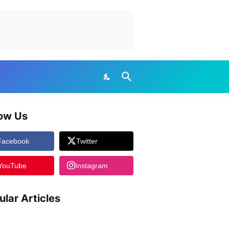
low Us
Facebook
Twitter
YouTube
Instagram
ular Articles