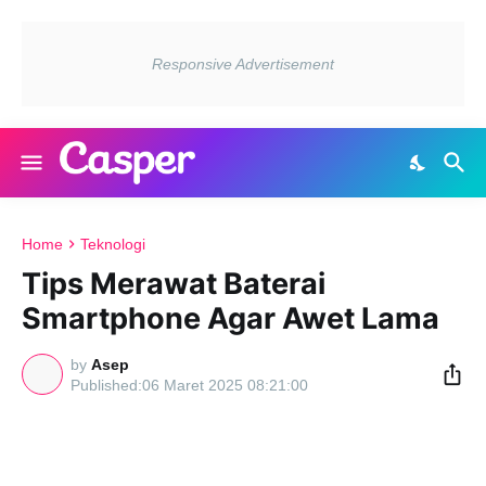
Home
Teknologi
Tips Merawat Baterai
Smartphone Agar Awet Lama
by
Asep
06 Maret 2025 08:21:00