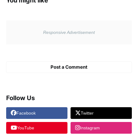
You might like
Post a Comment
Follow Us
Facebook
Twitter
YouTube
Instagram