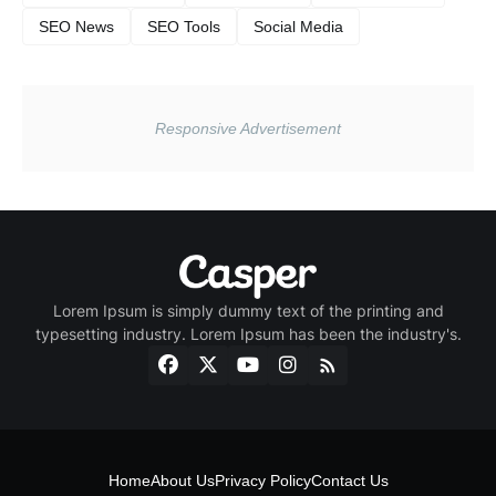
SEO News
SEO Tools
Social Media
Lorem Ipsum is simply dummy text of the printing and
typesetting industry. Lorem Ipsum has been the industry's.
Home
About Us
Privacy Policy
Contact Us