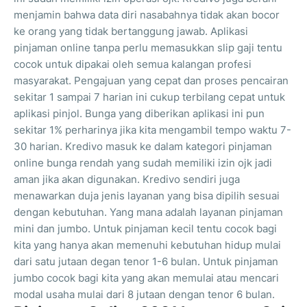
menjamin bahwa data diri nasabahnya tidak akan bocor
ke orang yang tidak bertanggung jawab. Aplikasi
pinjaman online tanpa perlu memasukkan slip gaji tentu
cocok untuk dipakai oleh semua kalangan profesi
masyarakat. Pengajuan yang cepat dan proses pencairan
sekitar 1 sampai 7 harian ini cukup terbilang cepat untuk
aplikasi pinjol. Bunga yang diberikan aplikasi ini pun
sekitar 1% perharinya jika kita mengambil tempo waktu 7-
30 harian. Kredivo masuk ke dalam kategori pinjaman
online bunga rendah yang sudah memiliki izin ojk jadi
aman jika akan digunakan. Kredivo sendiri juga
menawarkan duja jenis layanan yang bisa dipilih sesuai
dengan kebutuhan. Yang mana adalah layanan pinjaman
mini dan jumbo. Untuk pinjaman kecil tentu cocok bagi
kita yang hanya akan memenuhi kebutuhan hidup mulai
dari satu jutaan degan tenor 1-6 bulan. Untuk pinjaman
jumbo cocok bagi kita yang akan memulai atau mencari
modal usaha mulai dari 8 jutaan dengan tenor 6 bulan.