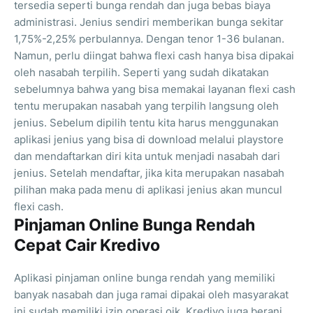
tersedia seperti bunga rendah dan juga bebas biaya
administrasi. Jenius sendiri memberikan bunga sekitar
1,75%-2,25% perbulannya. Dengan tenor 1-36 bulanan.
Namun, perlu diingat bahwa flexi cash hanya bisa dipakai
oleh nasabah terpilih. Seperti yang sudah dikatakan
sebelumnya bahwa yang bisa memakai layanan flexi cash
tentu merupakan nasabah yang terpilih langsung oleh
jenius. Sebelum dipilih tentu kita harus menggunakan
aplikasi jenius yang bisa di download melalui playstore
dan mendaftarkan diri kita untuk menjadi nasabah dari
jenius. Setelah mendaftar, jika kita merupakan nasabah
pilihan maka pada menu di aplikasi jenius akan muncul
flexi cash.
Pinjaman Online Bunga Rendah
Cepat Cair Kredivo
Aplikasi pinjaman online bunga rendah yang memiliki
banyak nasabah dan juga ramai dipakai oleh masyarakat
ini sudah memiliki izin operasi ojk. Kredivo juga berani