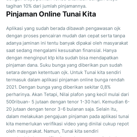
tagihan 10% dari jumlah pinjamannya.
Pinjaman Online Tunai Kita
Aplikasi yang sudah berada dibawah pengawasan ojk
dengan proses pencairan mudah dan cepat serta tanpa
adanya jaminan ini tentu banyak dipakai oleh masyarakat
saat sedang mengalami kesusahan finansial. Hanya
dengan menginput ktp kita sudah bisa mendapatkan
pinjaman dana. Suku bunga yang diberikan pun sudah
setara dengan ketentuan ojk. Untuk Tunai kita sendiri
termasuk dalam aplikasi pinjaman online bunga rendah
2021. Dengan bunga yang diberikan sekitar 0,8%
perharinya. Akan Tetapi, Nilai plafon yang kecil mulai dari
500ribuan- 5 jutaan dengan tenor 1-30 hari. Kemudian 6-
20 jutaan dengan tenor 3-6 bulanan saja. Selain itu,
dalam melakukan pengajuan pinjaman pada aplikasi tunai
kita memerlukan verifikasi video yang dinilai cukup repot
oleh masyarakat. Namun, Tunai kita sendiri