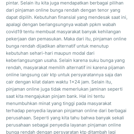
pintar. Selain itu kita juga mendapatkan berbagai pilihan
dari pinjaman online bunga rendah dengan tenor yang
dapat dipilih. Kebutuhan finansial yang mendesak saat ini,
apalagi dengan berlangsungnya wabah ppkm wabah
covid19 tentu membuat masyarakat banyak kehilangan
pekerjaan dan pemasukan. Maka dari itu, pinjaman online
bunga rendah dijadikan alternatif untuk menutup
kebutuhan sehari-hari maupun modal dari
keberlangsungan usaha. Selain karena suku bunga yang
rendah, masyarakat memilih alternatif ini karena pijaman
online langsung cair ktp untuk persyaratannya saja dan
cair dengan kilat dalam waktu 1x24 jam. Selain itu,
pinjaman online juga tidak memerlukan jaminan seperti
saat kita mengajukan pinjam bank. Hal ini tentu
menumbuhkan minat yang tinggi pada masyarakat
terhadap penyedia layanan pinjaman online dari berbagai
perusahaan. Seperti yang kita tahu bahwa banyak sekali
perusahaan sebagai penyedia layanan pinjaman online
bunga rendah dengan persyaratan ktp ditambah lagi