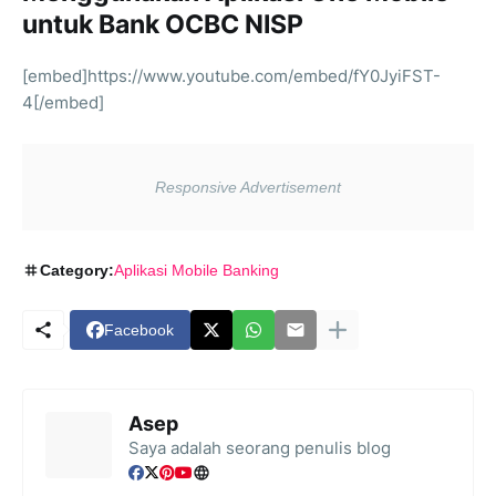
untuk Bank OCBC NISP
[embed]https://www.youtube.com/embed/fY0JyiFST-
4[/embed]
Category:
Aplikasi Mobile Banking
Facebook
Asep
Saya adalah seorang penulis blog