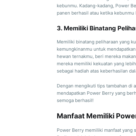
kebunmu. Kadang-kadang, Power Ber
panen berhasil atau ketika kebunmu
3. Memiliki Binatang Pelih
Memiliki binatang peliharaan yang k
kemungkinanmu untuk mendapatkan P
hewan ternakmu, beri mereka makanan
mereka memiliki kekuatan yang lebi
sebagai hadiah atas keberhasilan d
Dengan mengikuti tips tambahan di 
mendapatkan Power Berry yang berh
semoga berhasil!
Manfaat Memiliki Power
Power Berry memiliki manfaat yang s