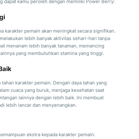
ng dapat kamu peroleh dengan memiliki Power Berry:
gi
a karakter pemain akan meningkat secara signifikan.
elakukan lebih banyak aktivitas sehari-hari tanpa
apat menanam lebih banyak tanaman, memancing
 lainnya yang membutuhkan stamina yang tinggi.
Baik
 tahan karakter pemain. Dengan daya tahan yang
 dalam cuaca yang buruk, menjaga kesehatan saat
ntangan lainnya dengan lebih baik. Ini membuat
di lebih lancar dan menyenangkan.
emampuan ekstra kepada karakter pemain.