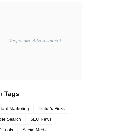
n Tags
tent Marketing
Editor's Picks
ile Search
SEO News
 Tools
Social Media