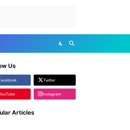
low Us
Facebook
Twitter
YouTube
Instagram
ular Articles