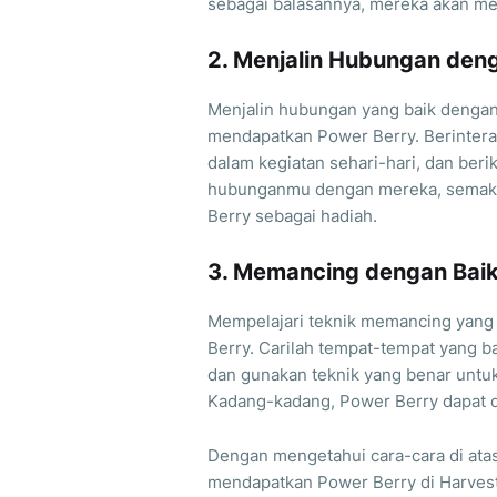
sebagai balasannya, mereka akan m
2. Menjalin Hubungan de
Menjalin hubungan yang baik deng
mendapatkan Power Berry. Berintera
dalam kegiatan sehari-hari, dan ber
hubunganmu dengan mereka, semak
Berry sebagai hadiah.
3. Memancing dengan Bai
Mempelajari teknik memancing yan
Berry. Carilah tempat-tempat yang 
dan gunakan teknik yang benar untuk
Kadang-kadang, Power Berry dapat 
Dengan mengetahui cara-cara di ata
mendapatkan Power Berry di Harvest