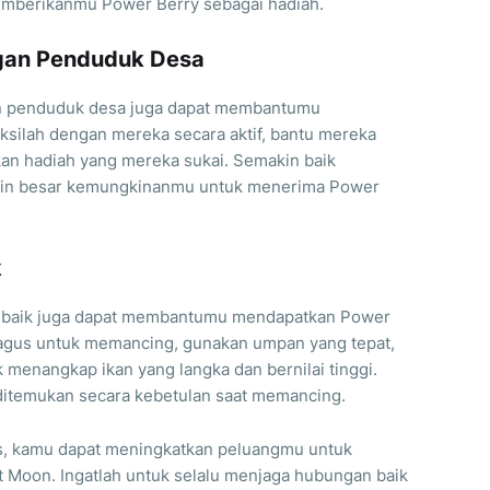
emberikanmu Power Berry sebagai hadiah.
ngan Penduduk Desa
an penduduk desa juga dapat membantumu
ksilah dengan mereka secara aktif, bantu mereka
ikan hadiah yang mereka sukai. Semakin baik
in besar kemungkinanmu untuk menerima Power
k
g baik juga dapat membantumu mendapatkan Power
bagus untuk memancing, gunakan umpan yang tepat,
 menangkap ikan yang langka dan bernilai tinggi.
ditemukan secara kebetulan saat memancing.
s, kamu dapat meningkatkan peluangmu untuk
 Moon. Ingatlah untuk selalu menjaga hubungan baik