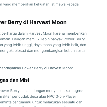
em yang memberikan kekuatan istimewa kepada
r Berry di Harvest Moon
at berharga dalam Harvest Moon karena memberikan
pemain. Dengan memiliki lebih banyak Power Berry,
a yang lebih tinggi, daya tahan yang lebih baik, dan
 mengeksplorasi dan mengembangkan kebun serta
 mendapatkan Power Berry di Harvest Moon:
gas dan Misi
Power Berry adalah dengan menyelesaikan tugas-
karakter penduduk desa atau NPC (Non-Player
meminta bantuanmu untuk melakukan sesuatu dan