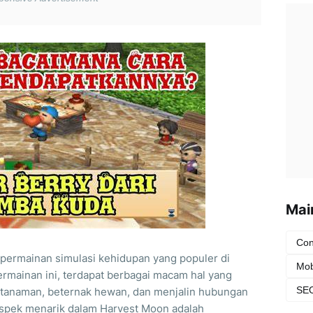
Mai
Con
permainan simulasi kehidupan yang populer di
Mob
mainan ini, terdapat berbagai macam hal yang
SEO
 tanaman, beternak hewan, dan menjalin hubungan
aspek menarik dalam Harvest Moon adalah