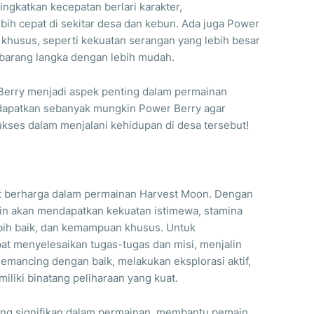
ngkatkan kecepatan berlari karakter,
ih cepat di sekitar desa dan kebun. Ada juga Power
husus, seperti kekuatan serangan yang lebih besar
arang langka dengan lebih mudah.
Berry menjadi aspek penting dalam permainan
apatkan sebanyak mungkin Power Berry agar
ukses dalam menjalani kehidupan di desa tersebut!
at berharga dalam permainan Harvest Moon. Dengan
ain akan mendapatkan kekuatan istimewa, stamina
lebih baik, dan kemampuan khusus. Untuk
t menyelesaikan tugas-tugas dan misi, menjalin
ancing dengan baik, melakukan eksplorasi aktif,
liki binatang peliharaan yang kuat.
ng signifikan dalam permainan, membantu pemain