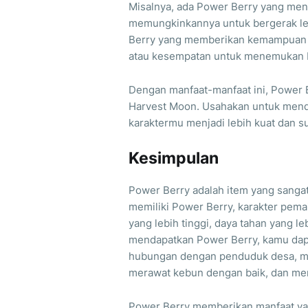
Misalnya, ada Power Berry yang meni
memungkinkannya untuk bergerak leb
Berry yang memberikan kemampuan k
atau kesempatan untuk menemukan b
Dengan manfaat-manfaat ini, Power 
Harvest Moon. Usahakan untuk mend
karaktermu menjadi lebih kuat dan s
Kesimpulan
Power Berry adalah item yang sang
memiliki Power Berry, karakter pem
yang lebih tinggi, daya tahan yang 
mendapatkan Power Berry, kamu dapa
hubungan dengan penduduk desa, mem
merawat kebun dengan baik, dan memi
Power Berry memberikan manfaat ya