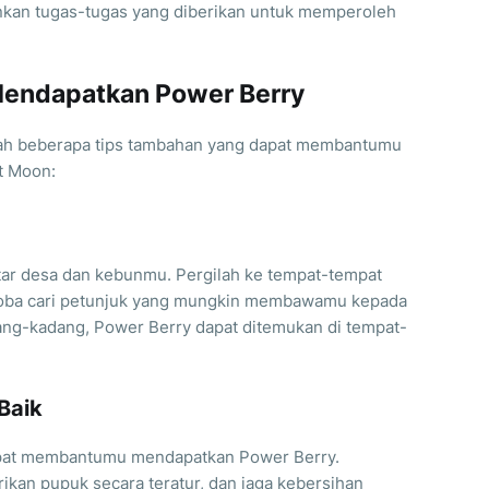
kan tugas-tugas yang diberikan untuk memperoleh
Mendapatkan Power Berry
dalah beberapa tips tambahan yang dapat membantumu
t Moon:
kitar desa dan kebunmu. Pergilah ke tempat-tempat
 coba cari petunjuk yang mungkin membawamu kepada
ng-kadang, Power Berry dapat ditemukan di tempat-
Baik
apat membantumu mendapatkan Power Berry.
kan pupuk secara teratur, dan jaga kebersihan