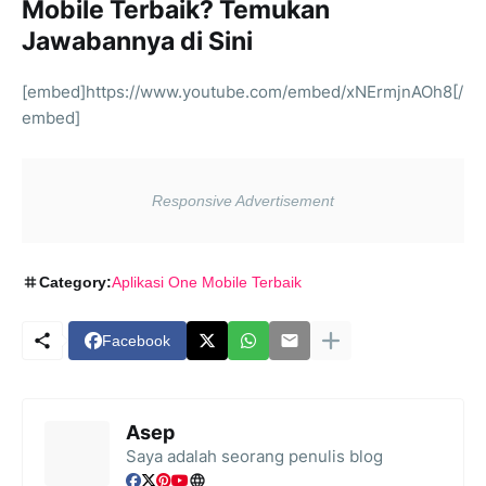
Mobile Terbaik? Temukan
Jawabannya di Sini
[embed]https://www.youtube.com/embed/xNErmjnAOh8[/
embed]
Category:
Aplikasi One Mobile Terbaik
Facebook
Asep
Saya adalah seorang penulis blog