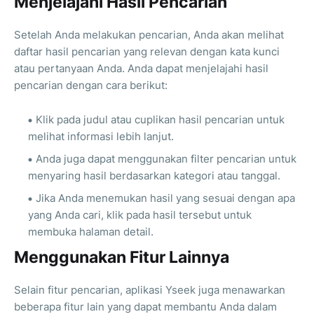
Menjelajahi Hasil Pencarian
Setelah Anda melakukan pencarian, Anda akan melihat
daftar hasil pencarian yang relevan dengan kata kunci
atau pertanyaan Anda. Anda dapat menjelajahi hasil
pencarian dengan cara berikut:
Klik pada judul atau cuplikan hasil pencarian untuk
melihat informasi lebih lanjut.
Anda juga dapat menggunakan filter pencarian untuk
menyaring hasil berdasarkan kategori atau tanggal.
Jika Anda menemukan hasil yang sesuai dengan apa
yang Anda cari, klik pada hasil tersebut untuk
membuka halaman detail.
Menggunakan Fitur Lainnya
Selain fitur pencarian, aplikasi Yseek juga menawarkan
beberapa fitur lain yang dapat membantu Anda dalam