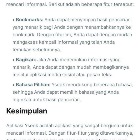
mencari informasi. Berikut adalah beberapa fitur tersebut:
Bookmarks:
Anda dapat menyimpan hasil pencarian
yang menarik bagi Anda dengan menambahkannya ke
bookmark. Dengan fitur ini, Anda dapat dengan mudah
mengakses kembali informasi yang telah Anda
temukan sebelumnya.
Bagikan:
Jika Anda menemukan informasi yang
menarik, Anda dapat dengan mudah membagikannya
melalui aplikasi media sosial atau pesan teks.
Bahasa Pilihan:
Yseek mendukung beberapa bahasa,
sehingga Anda dapat memilih bahasa yang Anda
inginkan untuk hasil pencarian.
Kesimpulan
Aplikasi Yseek adalah aplikasi yang sangat berguna untuk
mencari informasi. Dengan fitur-fitur yang ditawarkannya,