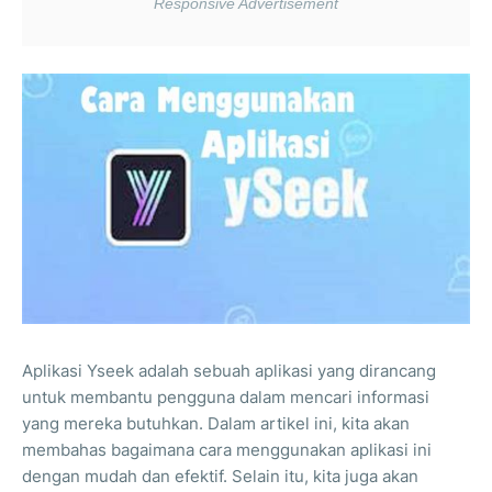
Aplikasi Yseek adalah sebuah aplikasi yang dirancang
untuk membantu pengguna dalam mencari informasi
yang mereka butuhkan. Dalam artikel ini, kita akan
membahas bagaimana cara menggunakan aplikasi ini
dengan mudah dan efektif. Selain itu, kita juga akan