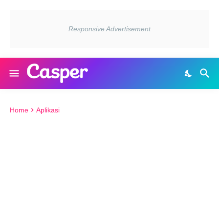
Home
Aplikasi