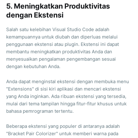
5. Meningkatkan Produktivitas
dengan Ekstensi
Salah satu kelebihan Visual Studio Code adalah
kemampuannya untuk diubah dan diperluas melalui
penggunaan ekstensi atau plugin. Ekstensi ini dapat
membantu meningkatkan produktivitas Anda dan
menyesuaikan pengalaman pengembangan sesuai
dengan kebutuhan Anda.
Anda dapat menginstal ekstensi dengan membuka menu
"Extensions" di sisi kiri aplikasi dan mencari ekstensi
yang Anda inginkan. Ada ribuan ekstensi yang tersedia,
mulai dari tema tampilan hingga fitur-fitur khusus untuk
bahasa pemrograman tertentu.
Beberapa ekstensi yang populer di antaranya adalah
"Bracket Pair Colorizer" untuk memberi warna pada