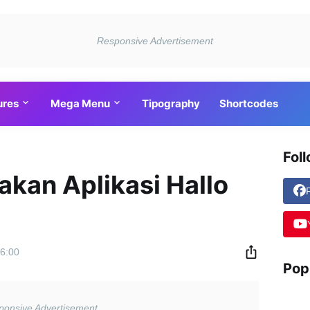
ures
Mega Menu
Tipography
Shortcodes
Fol
kan Aplikasi Hallo
6:00
Pop