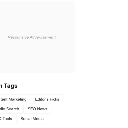
n Tags
tent Marketing
Editor's Picks
ile Search
SEO News
 Tools
Social Media