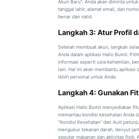
Akun Baru”. Anda akan diminta untuk
tanggal lahir, alamat email, dan nom
benar dan valid.
Langkah 3: Atur Profil 
Setelah membuat akun, langkah selan
Anda dalam aplikasi Hallo Bumil. Pili
informasi seperti usia kehamilan, ber
lain. Hal ini akan membantu aplikas
lebih personal untuk Anda.
Langkah 4: Gunakan Fi
Aplikasi Hallo Bumil menyediakan fi
memantau kondisi kesehatan Anda dan
“Kondisi Kesehatan” dan ikuti petunj
mengukur tekanan darah, denyut jant
seputar makanan dan aktivitas fisik.