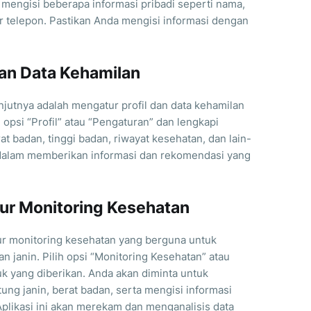
 mengisi beberapa informasi pribadi seperti nama,
or telepon. Pastikan Anda mengisi informasi dengan
dan Data Kehamilan
jutnya adalah mengatur profil dan data kehamilan
h opsi “Profil” atau “Pengaturan” dan lengkapi
at badan, tinggi badan, riwayat kesehatan, dan lain-
i dalam memberikan informasi dan rekomendasi yang
tur Monitoring Kesehatan
tur monitoring kesehatan yang berguna untuk
 janin. Pilih opsi “Monitoring Kesehatan” atau
uk yang diberikan. Anda akan diminta untuk
ung janin, berat badan, serta mengisi informasi
 Aplikasi ini akan merekam dan menganalisis data