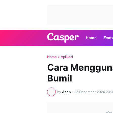
Home
Feat
Home
Aplikasi
Cara Mengguna
Bumil
by
Asep
-
12 Desember 2024 23:3