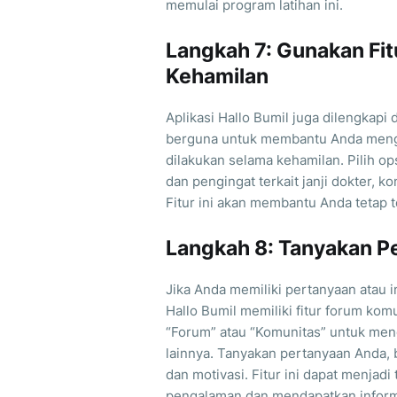
memulai program latihan ini.
Langkah 7: Gunakan Fit
Kehamilan
Aplikasi Hallo Bumil juga dilengkapi
berguna untuk membantu Anda mengin
dilakukan selama kehamilan. Pilih op
dan pengingat terkait janji dokter, 
Fitur ini akan membantu Anda tetap 
Langkah 8: Tanyakan P
Jika Anda memiliki pertanyaan atau 
Hallo Bumil memiliki fitur forum kom
“Forum” atau “Komunitas” untuk men
lainnya. Tanyakan pertanyaan Anda, 
dan motivasi. Fitur ini dapat menja
pengalaman dan mendapatkan inform