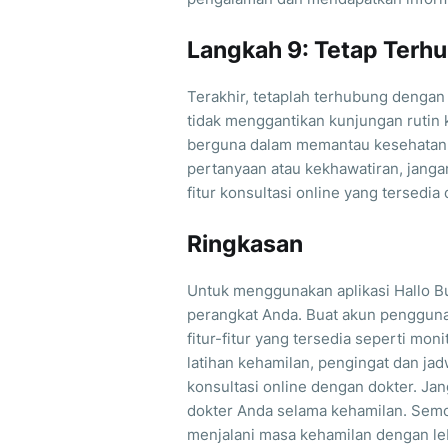
Langkah 9: Tetap Terh
Terakhir, tetaplah terhubung dengan
tidak menggantikan kunjungan rutin
berguna dalam memantau kesehatan 
pertanyaan atau kekhawatiran, janga
fitur konsultasi online yang tersedia d
Ringkasan
Untuk menggunakan aplikasi Hallo B
perangkat Anda. Buat akun pengguna,
fitur-fitur yang tersedia seperti mo
latihan kehamilan, pengingat dan jad
konsultasi online dengan dokter. Ja
dokter Anda selama kehamilan. Semo
menjalani masa kehamilan dengan leb