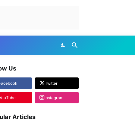
low Us
Facebook
Twitter
YouTube
Instagram
ular Articles