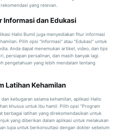
 rekomendasi yang relevan.
ur Informasi dan Edukasi
likasi Hallo Bumil juga menyediakan fitur informasi
amilan. Pilih opsi “Informasi” atau “Edukasi” untuk
edia. Anda dapat menemukan artikel, video, dan tips
ri, persiapan persalinan, dan masih banyak lagi.
leh pengetahuan yang lebih mendalam tentang
am Latihan Kehamilan
an kebugaran selama kehamilan, aplikasi Hallo
han khusus untuk ibu hamil. Pilih opsi “Program
hat berbagai latihan yang direkomendasikan untuk
tunjuk yang diberikan dalam aplikasi untuk melakukan
gan lupa untuk berkonsultasi dengan dokter sebelum