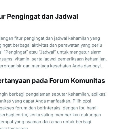
ur Pengingat dan Jadwal
 dengan fitur pengingat dan jadwal kehamilan yang
gat berbagai aktivitas dan perawatan yang perlu
si “Pengingat” atau “Jadwal” untuk mengatur alarm
konsumsi vitamin, serta jadwal pemeriksaan kehamilan.
terorganisir dan menjaga kesehatan Anda dan bayi.
ertanyaan pada Forum Komunitas
ingin berbagi pengalaman seputar kehamilan, aplikasi
unitas yang dapat Anda manfaatkan. Pilih opsi
gakses forum dan berinteraksi dengan ibu hamil
berbagi cerita, serta saling memberikan dukungan
di tempat yang nyaman dan aman untuk berbagi
asi tambahan.