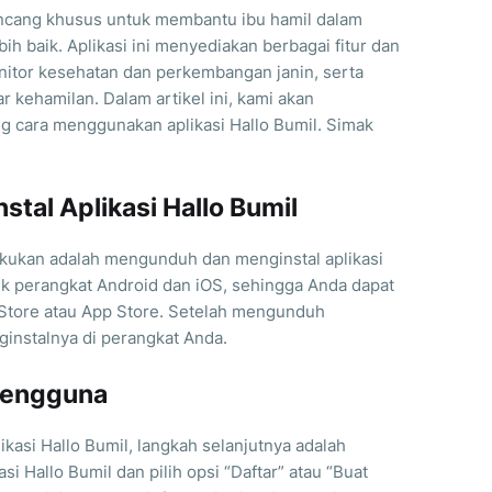
rancang khusus untuk membantu ibu hamil dalam
h baik. Aplikasi ini menyediakan berbagai fitur dan
itor kesehatan dan perkembangan janin, serta
 kehamilan. Dalam artikel ini, kami akan
 cara menggunakan aplikasi Hallo Bumil. Simak
stal Aplikasi Hallo Bumil
kukan adalah mengunduh dan menginstal aplikasi
ntuk perangkat Android dan iOS, sehingga Anda dapat
Store atau App Store. Setelah mengunduh
nginstalnya di perangkat Anda.
Pengguna
ikasi Hallo Bumil, langkah selanjutnya adalah
 Hallo Bumil dan pilih opsi “Daftar” atau “Buat