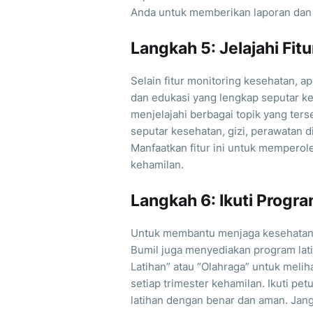
Anda untuk memberikan laporan dan
Langkah 5: Jelajahi Fit
Selain fitur monitoring kesehatan, ap
dan edukasi yang lengkap seputar keh
menjelajahi berbagai topik yang ters
seputar kesehatan, gizi, perawatan di
Manfaatkan fitur ini untuk mempero
kehamilan.
Langkah 6: Ikuti Progr
Untuk membantu menjaga kesehatan d
Bumil juga menyediakan program lati
Latihan” atau “Olahraga” untuk meli
setiap trimester kehamilan. Ikuti pe
latihan dengan benar dan aman. Jan