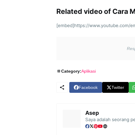
Related video of Cara 
[embed]https://www.youtube.com/
Category:
Aplikasi
Facebook
Twitter
Asep
Saya adalah seorang pe