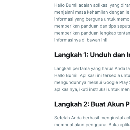
Hallo Bumil adalah aplikasi yang di
menjalani masa kehamilan dengan lebi
informasi yang berguna untuk memon
memberikan panduan dan tips seputar
memberikan panduan lengkap tentang
informasinya di bawah ini!
Langkah 1: Unduh dan In
Langkah pertama yang harus Anda la
Hallo Bumil. Aplikasi ini tersedia u
mengunduhnya melalui Google Play 
aplikasinya, ikuti instruksi untuk me
Langkah 2: Buat Akun 
Setelah Anda berhasil menginstal apl
membuat akun pengguna. Buka aplikasi