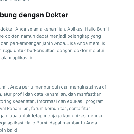
ubung dengan Dokter
 dokter Anda selama kehamilan. Aplikasi Hallo Bumil
 ke dokter, namun dapat menjadi pelengkap yang
dan perkembangan janin Anda. Jika Anda memiliki
n ragu untuk berkonsultasi dengan dokter melalui
alam aplikasi ini.
umil, Anda perlu mengunduh dan menginstalnya di
 atur profil dan data kehamilan, dan manfaatkan
nitoring kesehatan, informasi dan edukasi, program
wal kehamilan, forum komunitas, serta fitur
ngan lupa untuk tetap menjaga komunikasi dengan
ga aplikasi Hallo Bumil dapat membantu Anda
ih baik!