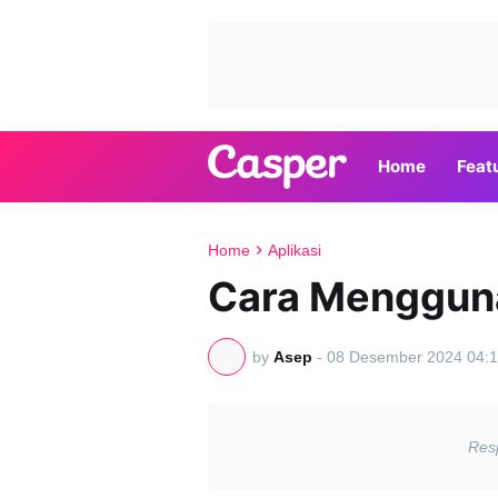
Home
Feat
Home
Aplikasi
Cara Mengguna
by
Asep
-
08 Desember 2024 04:1