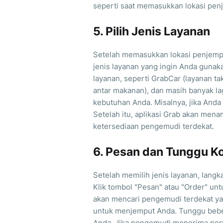
seperti saat memasukkan lokasi pen
5. Pilih Jenis Layanan
Setelah memasukkan lokasi penjempu
jenis layanan yang ingin Anda gunak
layanan, seperti GrabCar (layanan ta
antar makanan), dan masih banyak la
kebutuhan Anda. Misalnya, jika Anda 
Setelah itu, aplikasi Grab akan mena
ketersediaan pengemudi terdekat.
6. Pesan dan Tunggu K
Setelah memilih jenis layanan, lang
Klik tombol "Pesan" atau "Order" un
akan mencari pengemudi terdekat y
untuk menjemput Anda. Tunggu beb
Anda. Jika pengemudi menerima perm