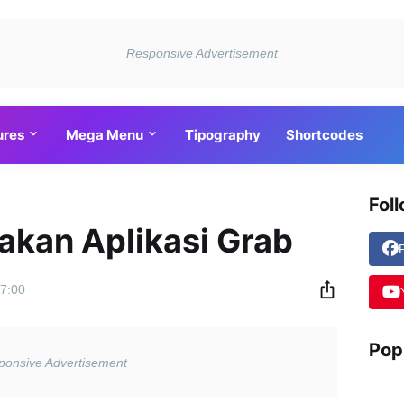
ures
Mega Menu
Tipography
Shortcodes
Fol
kan Aplikasi Grab
7:00
Pop