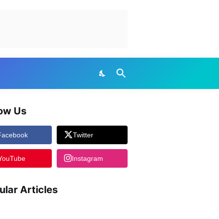
low Us
Facebook
Twitter
YouTube
Instagram
ular Articles