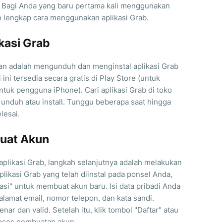
 Bagi Anda yang baru pertama kali menggunakan
an lengkap cara menggunakan aplikasi Grab.
ikasi Grab
an adalah mengunduh dan menginstal aplikasi Grab
 ini tersedia secara gratis di Play Store (untuk
tuk pengguna iPhone). Cari aplikasi Grab di toko
l unduh atau install. Tunggu beberapa saat hingga
lesai.
buat Akun
plikasi Grab, langkah selanjutnya adalah melakukan
likasi Grab yang telah diinstal pada ponsel Anda,
trasi" untuk membuat akun baru. Isi data pribadi Anda
alamat email, nomor telepon, dan kata sandi.
ar dan valid. Setelah itu, klik tombol "Daftar" atau
roses pembuatan akun.