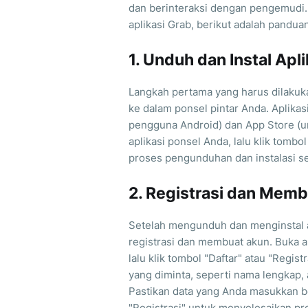
dan berinteraksi dengan pengemudi.
aplikasi Grab, berikut adalah pandu
1. Unduh dan Instal Apl
Langkah pertama yang harus dilakuk
ke dalam ponsel pintar Anda. Aplikasi
pengguna Android) dan App Store (un
aplikasi ponsel Anda, lalu klik tombo
proses pengunduhan dan instalasi se
2. Registrasi dan Mem
Setelah mengunduh dan menginstal a
registrasi dan membuat akun. Buka ap
lalu klik tombol "Daftar" atau "Regis
yang diminta, seperti nama lengkap, 
Pastikan data yang Anda masukkan ben
"Registrasi" untuk menyelesaikan p