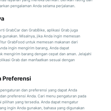
asarkan pengalaman Anda selama perjalanan.
ya
erti GrabCar dan GrabBike, aplikasi Grab juga
da gunakan. Misalnya, jika Anda ingin memesan
itur GrabFood untuk memesan makanan dari
 Anda ingin mengirim barang, Anda dapat
k mengirim barang dengan cepat dan aman. Jelajahi
 aplikasi Grab dan manfaatkan sesuai dengan
n Preferensi
r pengaturan dan preferensi yang dapat Anda
dan preferensi Anda. Cari menu pengaturan pada
ai pilihan yang tersedia. Anda dapat mengatur
yang ingin Anda gunakan, bahasa yang digunakan