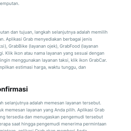
jemputan.
tan dan tujuan, langkah selanjutnya adalah memilih
an. Aplikasi Grab menyediakan berbagai jenis
ksi), GrabBike (layanan ojek), GrabFood (layanan
gi. Klik ikon atau nama layanan yang sesuai dengan
ingin menggunakan layanan taksi, klik ikon GrabCar.
mpilkan estimasi harga, waktu tunggu, dan
onfirmasi
kah selanjutnya adalah memesan layanan tersebut.
tuk memesan layanan yang Anda pilih. Aplikasi Grab
ang tersedia dan menugaskan pengemudi tersebut
erapa saat hingga pengemudi menerima permintaan
intaan, aplikasi Grab akan memberi Anda