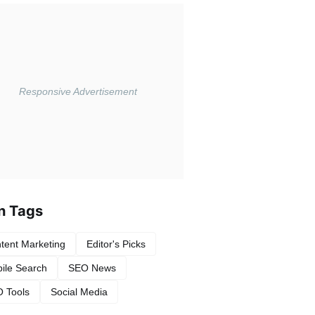
n Tags
tent Marketing
Editor's Picks
ile Search
SEO News
 Tools
Social Media