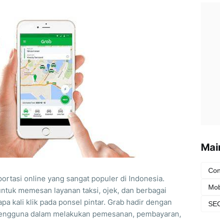
Mai
Con
portasi online yang sangat populer di Indonesia.
Mob
ntuk memesan layanan taksi, ojek, dan berbagai
a kali klik pada ponsel pintar. Grab hadir dengan
SEO
pengguna dalam melakukan pemesanan, pembayaran,