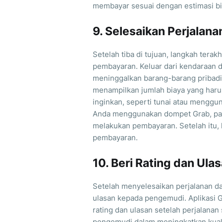
membayar sesuai dengan estimasi bia
9. Selesaikan Perjala
Setelah tiba di tujuan, langkah tera
pembayaran. Keluar dari kendaraan de
meninggalkan barang-barang pribadi 
menampilkan jumlah biaya yang haru
inginkan, seperti tunai atau menggu
Anda menggunakan dompet Grab, pas
melakukan pembayaran. Setelah itu, 
pembayaran.
10. Beri Rating dan Ula
Setelah menyelesaikan perjalanan d
ulasan kepada pengemudi. Aplikasi 
rating dan ulasan setelah perjalana
pengemudi dalam meningkatkan kuali