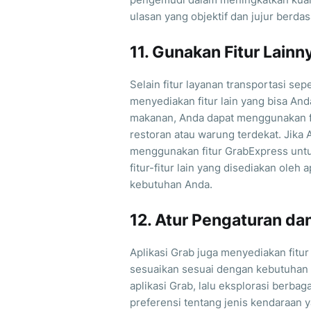
ulasan yang objektif dan jujur berd
11. Gunakan Fitur Lainn
Selain fitur layanan transportasi sep
menyediakan fitur lain yang bisa An
makanan, Anda dapat menggunakan f
restoran atau warung terdekat. Jika
menggunakan fitur GrabExpress untu
fitur-fitur lain yang disediakan oleh
kebutuhan Anda.
12. Atur Pengaturan da
Aplikasi Grab juga menyediakan fitu
sesuaikan sesuai dengan kebutuhan 
aplikasi Grab, lalu eksplorasi berbag
preferensi tentang jenis kendaraan 