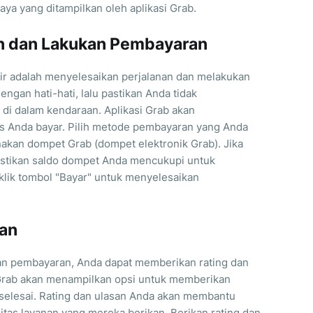
ya yang ditampilkan oleh aplikasi Grab.
nan dan Lakukan Pembayaran
khir adalah menyelesaikan perjalanan dan melakukan
ngan hati-hati, lalu pastikan Anda tidak
di dalam kendaraan. Aplikasi Grab akan
s Anda bayar. Pilih metode pembayaran yang Anda
nakan dompet Grab (dompet elektronik Grab). Jika
tikan saldo dompet Anda mencukupi untuk
klik tombol "Bayar" untuk menyelesaikan
san
an pembayaran, Anda dapat memberikan rating dan
Grab akan menampilkan opsi untuk memberikan
n selesai. Rating dan ulasan Anda akan membantu
tas layanan yang mereka berikan. Berikan rating dan