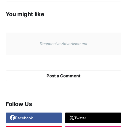
You might like
Post a Comment
Follow Us
Facebook
Twitter