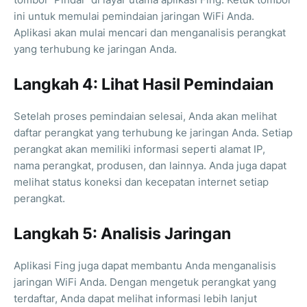
ini untuk memulai pemindaian jaringan WiFi Anda.
Aplikasi akan mulai mencari dan menganalisis perangkat
yang terhubung ke jaringan Anda.
Langkah 4: Lihat Hasil Pemindaian
Setelah proses pemindaian selesai, Anda akan melihat
daftar perangkat yang terhubung ke jaringan Anda. Setiap
perangkat akan memiliki informasi seperti alamat IP,
nama perangkat, produsen, dan lainnya. Anda juga dapat
melihat status koneksi dan kecepatan internet setiap
perangkat.
Langkah 5: Analisis Jaringan
Aplikasi Fing juga dapat membantu Anda menganalisis
jaringan WiFi Anda. Dengan mengetuk perangkat yang
terdaftar, Anda dapat melihat informasi lebih lanjut