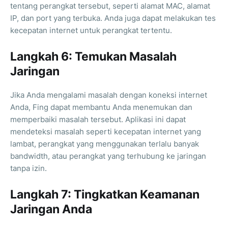
tentang perangkat tersebut, seperti alamat MAC, alamat
IP, dan port yang terbuka. Anda juga dapat melakukan tes
kecepatan internet untuk perangkat tertentu.
Langkah 6: Temukan Masalah
Jaringan
Jika Anda mengalami masalah dengan koneksi internet
Anda, Fing dapat membantu Anda menemukan dan
memperbaiki masalah tersebut. Aplikasi ini dapat
mendeteksi masalah seperti kecepatan internet yang
lambat, perangkat yang menggunakan terlalu banyak
bandwidth, atau perangkat yang terhubung ke jaringan
tanpa izin.
Langkah 7: Tingkatkan Keamanan
Jaringan Anda