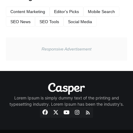
Content Marketing
Editor's Picks
Mobile Search
SEO News
SEO Tools
Social Media
Lorem Ipsum is simply dummy text of the printing and
typesetting industry. Lorem Ipsum has been the industry's.