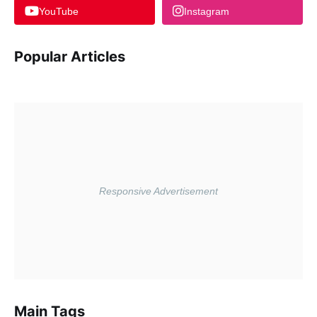
YouTube
Instagram
Popular Articles
Main Tags