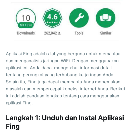
Aplikasi Fing adalah alat yang berguna untuk memantau
dan menganalisis jaringan WiFi. Dengan menggunakan
aplikasi ini, Anda dapat mengetahui informasi detail
tentang perangkat yang terhubung ke jaringan Anda.
Selain itu, Fing juga dapat membantu Anda menemukan
masalah dan mempercepat koneksi internet Anda. Berikut
ini adalah panduan lengkap tentang cara menggunakan
aplikasi Fing.
Langkah 1: Unduh dan Instal Aplikasi
Fing