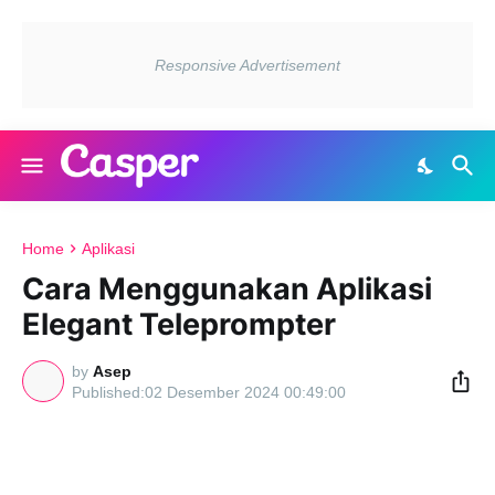
Home
Aplikasi
Cara Menggunakan Aplikasi
Elegant Teleprompter
by
Asep
02 Desember 2024 00:49:00