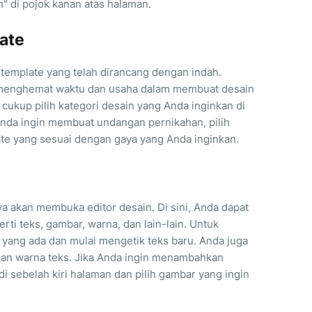
" di pojok kanan atas halaman.
ate
emplate yang telah dirancang dengan indah.
 menghemat waktu dan usaha dalam membuat desain
ukup pilih kategori desain yang Anda inginkan di
 Anda ingin membuat undangan pernikahan, pilih
ate yang sesuai dengan gaya yang Anda inginkan.
a akan membuka editor desain. Di sini, Anda dapat
ti teks, gambar, warna, dan lain-lain. Untuk
 yang ada dan mulai mengetik teks baru. Anda juga
 dan warna teks. Jika Anda ingin menambahkan
i sebelah kiri halaman dan pilih gambar yang ingin