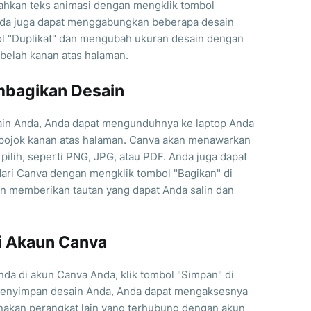
ahkan teks animasi dengan mengklik tombol
 Anda juga dapat menggabungkan beberapa desain
l "Duplikat" dan mengubah ukuran desain dengan
belah kanan atas halaman.
bagikan Desain
ain Anda, Anda dapat mengunduhnya ke laptop Anda
 pojok kanan atas halaman. Canva akan menawarkan
 pilih, seperti PNG, JPG, atau PDF. Anda juga dapat
ri Canva dengan mengklik tombol "Bagikan" di
an memberikan tautan yang dapat Anda salin dan
i Akaun Canva
da di akun Canva Anda, klik tombol "Simpan" di
menyimpan desain Anda, Anda dapat mengaksesnya
nakan perangkat lain yang terhubung dengan akun