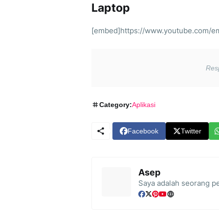
Laptop
[embed]https://www.youtube.com/
Category:
Aplikasi
Facebook
Twitter
Asep
Saya adalah seorang pe