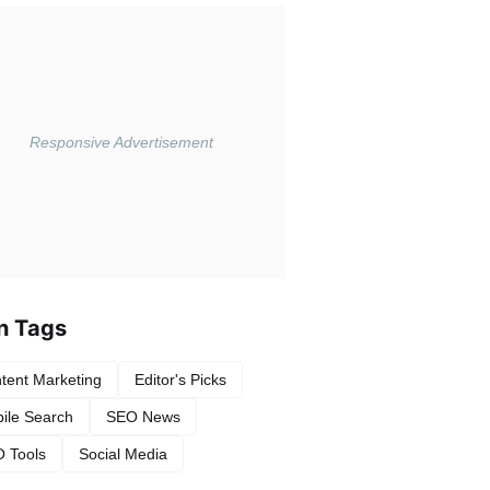
n Tags
tent Marketing
Editor's Picks
ile Search
SEO News
 Tools
Social Media