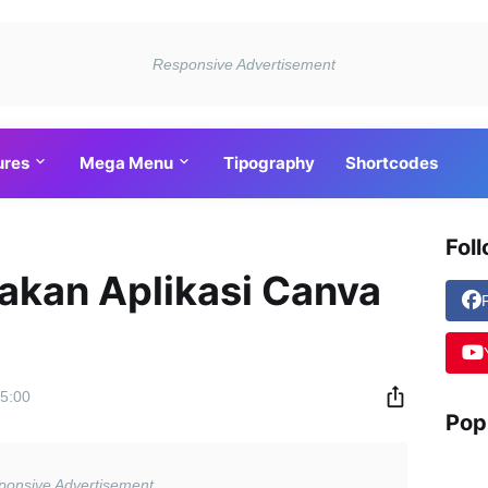
ures
Mega Menu
Tipography
Shortcodes
Fol
kan Aplikasi Canva
5:00
Pop