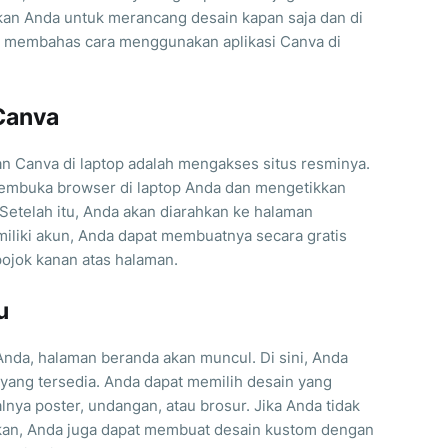
kan Anda untuk merancang desain kapan saja dan di
kan membahas cara menggunakan aplikasi Canva di
Canva
 Canva di laptop adalah mengakses situs resminya.
mbuka browser di laptop Anda dan mengetikkan
 Setelah itu, Anda akan diarahkan ke halaman
iliki akun, Anda dapat membuatnya secara gratis
pojok kanan atas halaman.
u
nda, halaman beranda akan muncul. Di sini, Anda
 yang tersedia. Anda dapat memilih desain yang
nya poster, undangan, atau brosur. Jika Anda tidak
kan, Anda juga dapat membuat desain kustom dengan