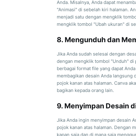
Anda. Misalnya, Anda dapat menamb
"Animasi" di sebelah kiri halaman.
menjadi satu dengan mengklik tombo
mengklik tombol "Ubah ukuran" di se
8. Mengunduh dan Mem
Jika Anda sudah selesai dengan des
dengan mengklik tombol "Unduh" di
berbagai format file yang dapat Anda
membagikan desain Anda langsung da
pojok kanan atas halaman. Canva ak
bagikan kepada orang lain.
9. Menyimpan Desain d
Jika Anda ingin menyimpan desain An
pojok kanan atas halaman. Dengan 
kapan saja dan di mana saja menggu