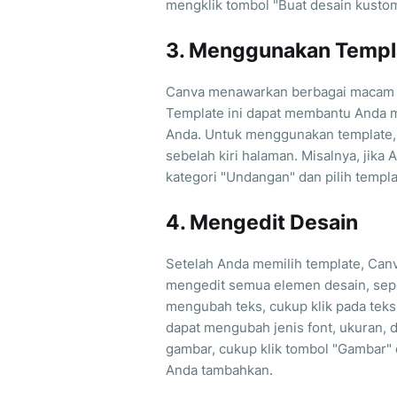
mengklik tombol "Buat desain kustom
3. Menggunakan Templ
Canva menawarkan berbagai macam t
Template ini dapat membantu Anda
Anda. Untuk menggunakan template, c
sebelah kiri halaman. Misalnya, jika
kategori "Undangan" dan pilih templ
4. Mengedit Desain
Setelah Anda memilih template, Canv
mengedit semua elemen desain, seper
mengubah teks, cukup klik pada teks
dapat mengubah jenis font, ukuran,
gambar, cukup klik tombol "Gambar" d
Anda tambahkan.