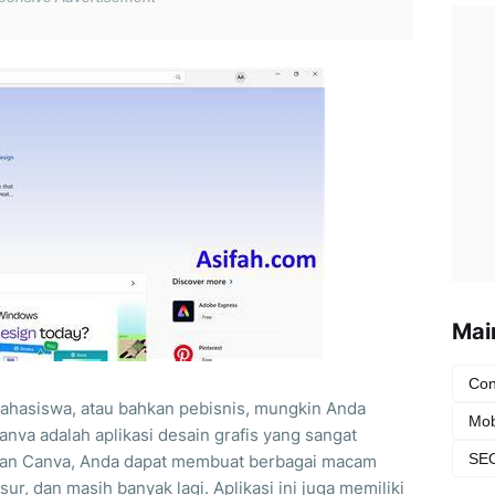
Mai
Con
mahasiswa, atau bahkan pebisnis, mungkin Anda
Mob
va adalah aplikasi desain grafis yang sangat
SEO
gan Canva, Anda dapat membuat berbagai macam
ur, dan masih banyak lagi. Aplikasi ini juga memiliki