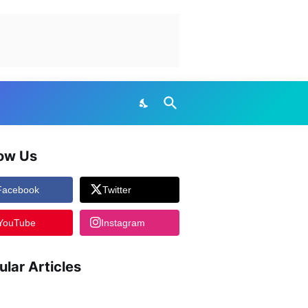
low Us
Facebook
Twitter
YouTube
Instagram
ular Articles