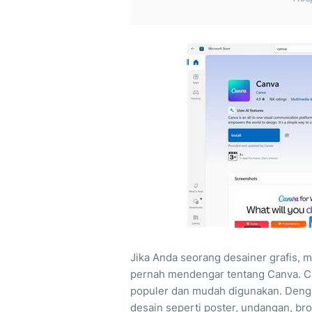
Jika Anda seorang desainer grafis, 
pernah mendengar tentang Canva. Can
populer dan mudah digunakan. Den
desain seperti poster, undangan, bros