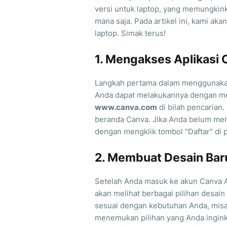
versi untuk laptop, yang memungkin
mana saja. Pada artikel ini, kami a
laptop. Simak terus!
1. Mengakses Aplikasi 
Langkah pertama dalam menggunakan
Anda dapat melakukannya dengan me
www.canva.com
di bilah pencarian.
beranda Canva. Jika Anda belum mem
dengan mengklik tombol "Daftar" di 
2. Membuat Desain Bar
Setelah Anda masuk ke akun Canva A
akan melihat berbagai pilihan desain
sesuai dengan kebutuhan Anda, misal
menemukan pilihan yang Anda ingin