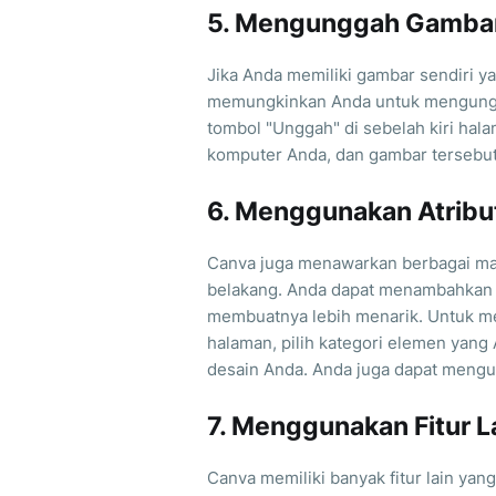
5. Mengunggah Gambar
Jika Anda memiliki gambar sendiri y
memungkinkan Anda untuk mengungga
tombol "Unggah" di sebelah kiri hala
komputer Anda, dan gambar tersebut
6. Menggunakan Atribu
Canva juga menawarkan berbagai mac
belakang. Anda dapat menambahkan 
membuatnya lebih menarik. Untuk mel
halaman, pilih kategori elemen yang
desain Anda. Anda juga dapat mengub
7. Menggunakan Fitur L
Canva memiliki banyak fitur lain ya