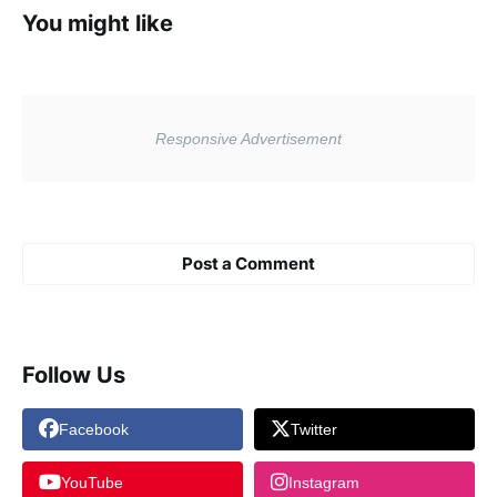
You might like
Post a Comment
Follow Us
Facebook
Twitter
YouTube
Instagram