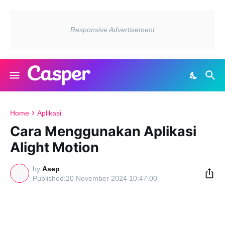
Home
Aplikasi
Cara Menggunakan Aplikasi
Alight Motion
by
Asep
20 November 2024 10:47:00