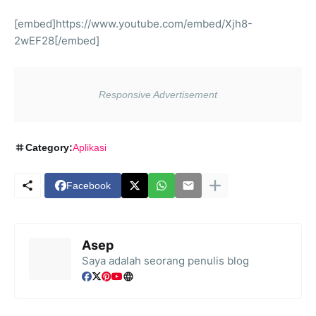
[embed]https://www.youtube.com/embed/Xjh8-
2wEF28[/embed]
Category:
Aplikasi
Facebook
Asep
Saya adalah seorang penulis blog