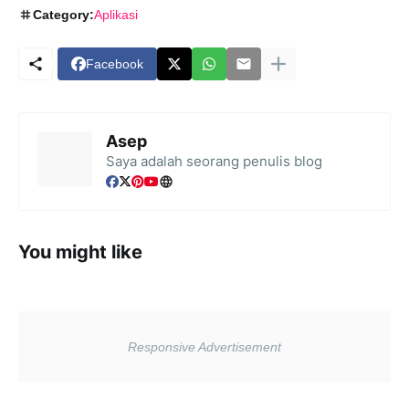
Category:
Aplikasi
Facebook
Asep
Saya adalah seorang penulis blog
You might like