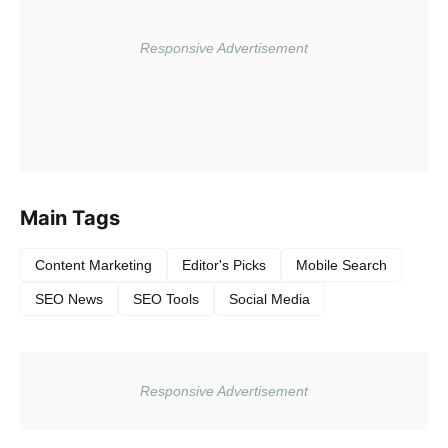
Main Tags
Content Marketing
Editor's Picks
Mobile Search
SEO News
SEO Tools
Social Media