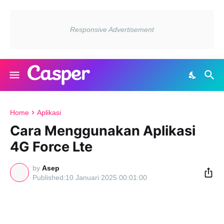
Home
Aplikasi
Cara Menggunakan Aplikasi
4G Force Lte
by
Asep
10 Januari 2025 00:01:00