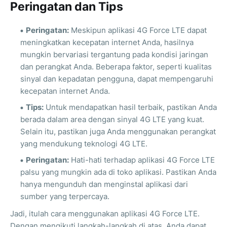
Peringatan dan Tips
Peringatan:
Meskipun aplikasi 4G Force LTE dapat
meningkatkan kecepatan internet Anda, hasilnya
mungkin bervariasi tergantung pada kondisi jaringan
dan perangkat Anda. Beberapa faktor, seperti kualitas
sinyal dan kepadatan pengguna, dapat mempengaruhi
kecepatan internet Anda.
Tips:
Untuk mendapatkan hasil terbaik, pastikan Anda
berada dalam area dengan sinyal 4G LTE yang kuat.
Selain itu, pastikan juga Anda menggunakan perangkat
yang mendukung teknologi 4G LTE.
Peringatan:
Hati-hati terhadap aplikasi 4G Force LTE
palsu yang mungkin ada di toko aplikasi. Pastikan Anda
hanya mengunduh dan menginstal aplikasi dari
sumber yang terpercaya.
Jadi, itulah cara menggunakan aplikasi 4G Force LTE.
Dengan mengikuti langkah-langkah di atas, Anda dapat