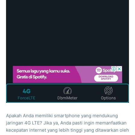
Apakah Anda memiliki smartphone yang mendukung
jaringan 4G LTE? Jika ya, Anda pasti ingin memanfaatkan
kecepatan internet yang lebih tinggi yang ditawarkan oleh