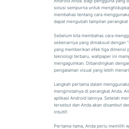
Android Anda. Bagi pengguna yang bos
solusi sempurna untuk menghidupkan t
membahas tentang cara menggunakan 
dapat mengubah tampilan perangkat 
Sebelum kita membahas cara mengguna
sebenarnya yang dimaksud dengan "4
yang memberikan efek tiga dimensi
teknologi terbaru, wallpaper ini ma
mengagumkan. Dibandingkan dengan 
pengalaman visual yang lebih menari
Langkah pertama dalam menggunakan
menginstalnya di perangkat Anda. An
aplikasi Android lainnya. Setelah me
tersebut dan Anda akan disambut d
intuitif.
Pertama-tama, Anda perlu memilih w