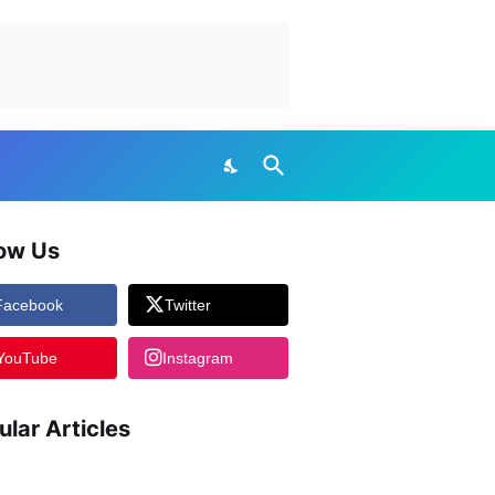
low Us
Facebook
Twitter
YouTube
Instagram
ular Articles