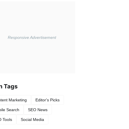
n Tags
tent Marketing
Editor's Picks
ile Search
SEO News
 Tools
Social Media