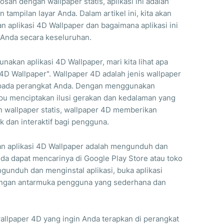
an dengan wallpaper statis, aplikasi ini adalah
ampilan layar Anda. Dalam artikel ini, kita akan
aplikasi 4D Wallpaper dan bagaimana aplikasi ini
Anda secara keseluruhan.
kan aplikasi 4D Wallpaper, mari kita lihat apa
D Wallpaper". Wallpaper 4D adalah jenis wallpaper
 pada perangkat Anda. Dengan menggunakan
mpu menciptakan ilusi gerakan dan kedalaman yang
wallpaper statis, wallpaper 4D memberikan
k dan interaktif bagi pengguna.
 aplikasi 4D Wallpaper adalah mengunduh dan
da dapat mencarinya di Google Play Store atau toko
ngunduh dan menginstal aplikasi, buka aplikasi
engan antarmuka pengguna yang sederhana dan
allpaper 4D yang ingin Anda terapkan di perangkat