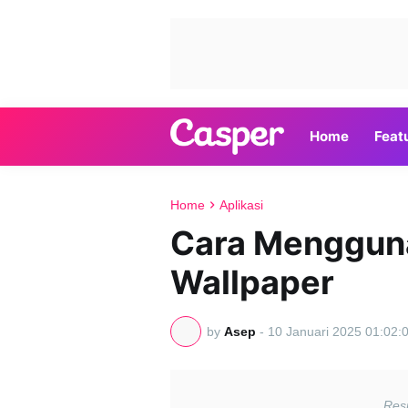
Home
Feat
Home
Aplikasi
Cara Mengguna
Wallpaper
by
Asep
-
10 Januari 2025 01:02: