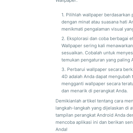
Wallpaper:
Pilihlah wallpaper berdasarkan 
dengan minat atau suasana hati An
menikmati pengalaman visual yang
Eksplorasi dan coba berbagai e
Wallpaper sering kali menawarka
sesuaikan. Cobalah untuk menyes
temukan pengaturan yang paling A
Perbarui wallpaper secara ber
4D adalah Anda dapat mengubah t
mengganti wallpaper secara teratu
dan menarik di perangkat Anda.
Demikianlah artikel tentang cara me
langkah-langkah yang dijelaskan di
tampilan perangkat Android Anda de
mencoba aplikasi ini dan berikan se
Anda!