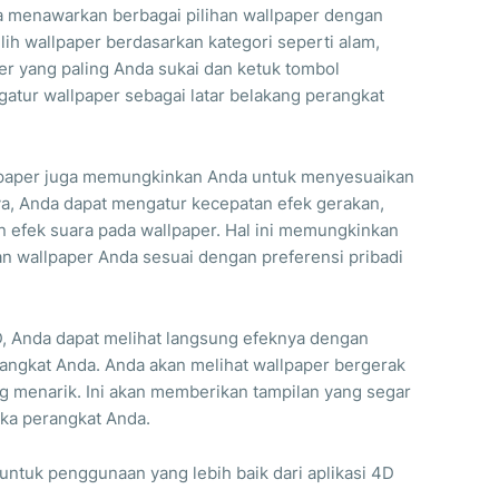
ya menawarkan berbagai pilihan wallpaper dengan
ih wallpaper berdasarkan kategori seperti alam,
per yang paling Anda sukai dan ketuk tombol
atur wallpaper sebagai latar belakang perangkat
allpaper juga memungkinkan Anda untuk menyesuaikan
ya, Anda dapat mengatur kecepatan efek gerakan,
efek suara pada wallpaper. Hal ini memungkinkan
n wallpaper Anda sesuai dengan preferensi pribadi
, Anda dapat melihat langsung efeknya dengan
ngkat Anda. Anda akan melihat wallpaper bergerak
g menarik. Ini akan memberikan tampilan yang segar
ka perangkat Anda.
ntuk penggunaan yang lebih baik dari aplikasi 4D