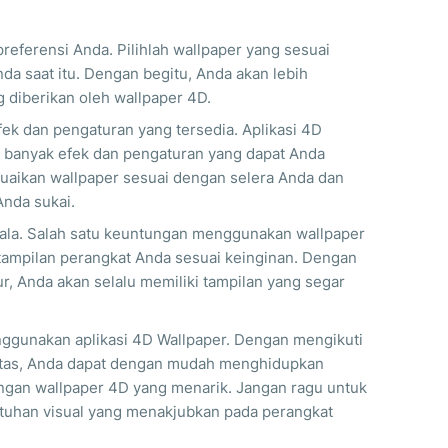
preferensi Anda. Pilihlah wallpaper yang sesuai
da saat itu. Dengan begitu, Anda akan lebih
 diberikan oleh wallpaper 4D.
fek dan pengaturan yang tersedia. Aplikasi 4D
n banyak efek dan pengaturan yang dapat Anda
uaikan wallpaper sesuai dengan selera Anda dan
nda sukai.
kala. Salah satu keuntungan menggunakan wallpaper
ampilan perangkat Anda sesuai keinginan. Dengan
r, Anda akan selalu memiliki tampilan yang segar
nggunakan aplikasi 4D Wallpaper. Dengan mengikuti
 atas, Anda dapat dengan mudah menghidupkan
ngan wallpaper 4D yang menarik. Jangan ragu untuk
ntuhan visual yang menakjubkan pada perangkat