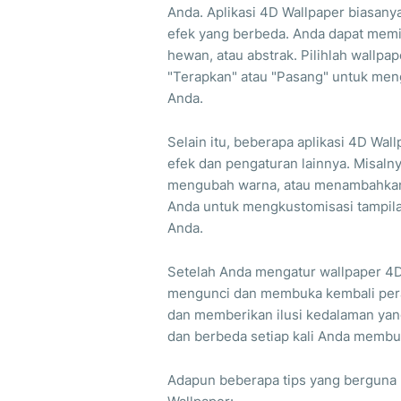
Anda. Aplikasi 4D Wallpaper biasan
efek yang berbeda. Anda dapat memil
hewan, atau abstrak. Pilihlah wallpa
"Terapkan" atau "Pasang" untuk meng
Anda.
Selain itu, beberapa aplikasi 4D W
efek dan pengaturan lainnya. Misaln
mengubah warna, atau menambahkan 
Anda untuk mengkustomisasi tampila
Anda.
Setelah Anda mengatur wallpaper 4D
mengunci dan membuka kembali pera
dan memberikan ilusi kedalaman yan
dan berbeda setiap kali Anda membu
Adapun beberapa tips yang berguna u