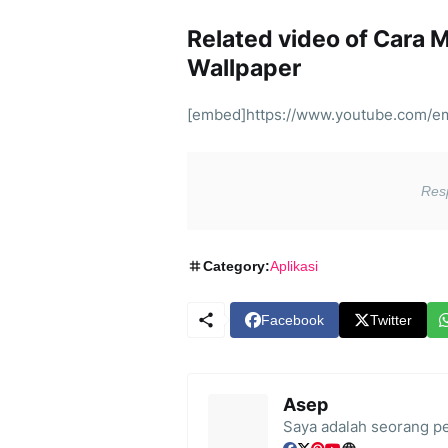
Related video of Cara
Wallpaper
[embed]https://www.youtube.com/e
Category:
Aplikasi
Facebook
Twitter
Asep
Saya adalah seorang pe