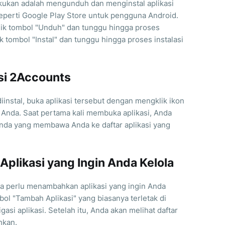
kukan adalah mengunduh dan menginstal aplikasi
seperti Google Play Store untuk pengguna Android.
lik tombol "Unduh" dan tunggu hingga proses
k tombol "Instal" dan tunggu hingga proses instalasi
si 2Accounts
diinstal, buka aplikasi tersebut dengan mengklik ikon
t Anda. Saat pertama kali membuka aplikasi, Anda
nda yang membawa Anda ke daftar aplikasi yang
plikasi yang Ingin Anda Kelola
 perlu menambahkan aplikasi yang ingin Anda
bol "Tambah Aplikasi" yang biasanya terletak di
asi aplikasi. Setelah itu, Anda akan melihat daftar
hkan.