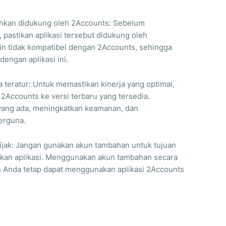
bahkan didukung oleh 2Accounts: Sebelum
pastikan aplikasi tersebut didukung oleh
in tidak kompatibel dengan 2Accounts, sehingga
engan aplikasi ini.
a teratur: Untuk memastikan kinerja yang optimal,
2Accounts ke versi terbaru yang tersedia.
ang ada, meningkatkan keamanan, dan
erguna.
jak: Jangan gunakan akun tambahan untuk tujuan
jakan aplikasi. Menggunakan akun tambahan secara
 Anda tetap dapat menggunakan aplikasi 2Accounts