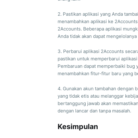
2. Pastikan aplikasi yang Anda tam
menambahkan aplikasi ke 2Accounts, 
2Accounts. Beberapa aplikasi mungk
Anda tidak akan dapat mengelolanya d
3. Perbarui aplikasi 2Accounts secar
pastikan untuk memperbarui aplikasi 
Pembaruan dapat memperbaiki bug y
menambahkan fitur-fitur baru yang b
4. Gunakan akun tambahan dengan bi
yang tidak etis atau melanggar kebi
bertanggung jawab akan memastikan
dengan lancar dan tanpa masalah.
Kesimpulan