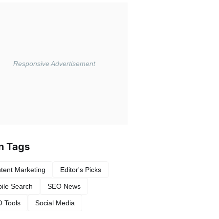
n Tags
tent Marketing
Editor's Picks
ile Search
SEO News
 Tools
Social Media