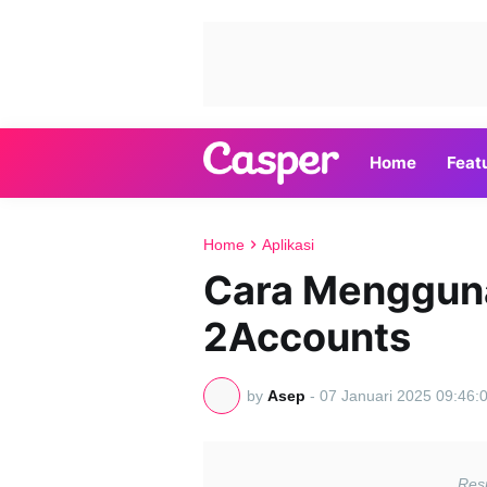
Home
Feat
Home
Aplikasi
Cara Mengguna
2Accounts
by
Asep
-
07 Januari 2025 09:46: