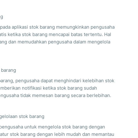
ng
 pada aplikasi stok barang memungkinkan pengusaha
s ketika stok barang mencapai batas tertentu. Hal
arang dan memudahkan pengusaha dalam mengelola
 barang
arang, pengusaha dapat menghindari kelebihan stok
mberikan notifikasi ketika stok barang sudah
engusaha tidak memesan barang secara berlebihan.
gelolaan stok barang
 pengusaha untuk mengelola stok barang dengan
gatur stok barang dengan lebih mudah dan memantau