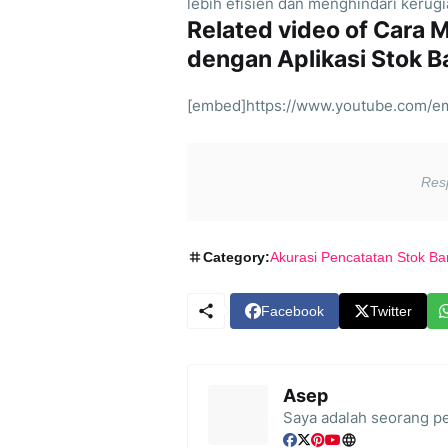
lebih efisien dan menghindari kerugi
Related video of Cara 
dengan Aplikasi Stok B
[embed]https://www.youtube.com/
Category:
Akurasi Pencatatan Stok Ba
Facebook
Twitter
Asep
Saya adalah seorang pe