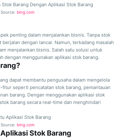
Source:
bing.com
pek penting dalam menjalankan bisnis. Tanpa stok
at berjalan dengan lancar. Namun, terkadang masalah
am menjalankan bisnis. Salah satu solusi untuk
ah dengan menggunakan aplikasi stok barang.
arang?
si yang dapat membantu pengusaha dalam mengelola
tur-fitur seperti pencatatan stok barang, pemantauan
anan barang. Dengan menggunakan aplikasi stok
tok barang secara real-time dan menghindari
Source:
bing.com
plikasi Stok Barang