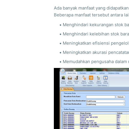
Ada banyak manfaat yang didapatkan
Beberapa manfaat tersebut antara lai
Menghindari kekurangan stok b
Menghindari kelebihan stok bar
Meningkatkan efisiensi pengelol
Meningkatkan akurasi pencatata
Memudahkan pengusaha dalam me