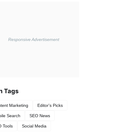
n Tags
tent Marketing
Editor's Picks
ile Search
SEO News
 Tools
Social Media