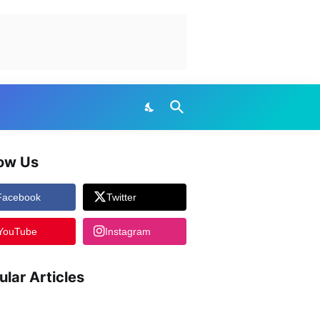
low Us
Facebook
Twitter
YouTube
Instagram
ular Articles