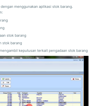
 dengan menggunakan aplikasi stok barang.
n:
arang
ang
aan stok barang
n stok barang
ngambil keputusan terkait pengadaan stok barang