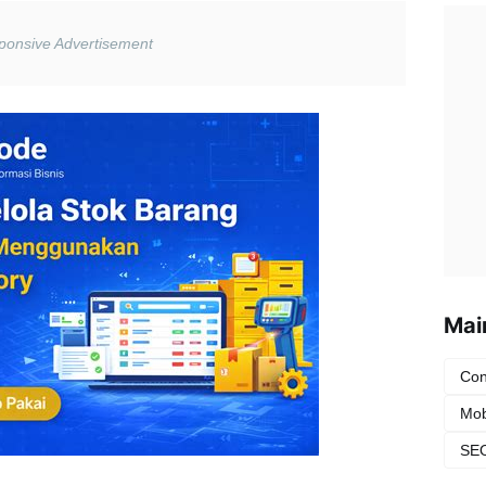
Mai
Con
Mob
SEO