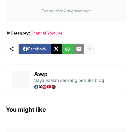
Category:
Channel Youtube
Facebook
Asep
Saya adalah seorang penulis blog
You might like