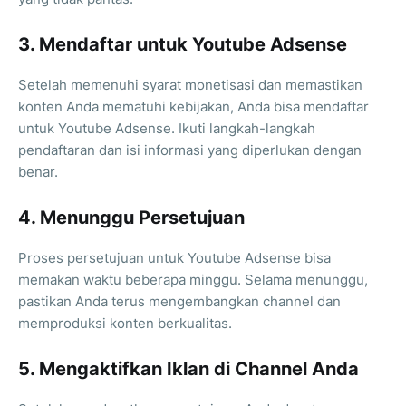
3. Mendaftar untuk Youtube Adsense
Setelah memenuhi syarat monetisasi dan memastikan
konten Anda mematuhi kebijakan, Anda bisa mendaftar
untuk Youtube Adsense. Ikuti langkah-langkah
pendaftaran dan isi informasi yang diperlukan dengan
benar.
4. Menunggu Persetujuan
Proses persetujuan untuk Youtube Adsense bisa
memakan waktu beberapa minggu. Selama menunggu,
pastikan Anda terus mengembangkan channel dan
memproduksi konten berkualitas.
5. Mengaktifkan Iklan di Channel Anda