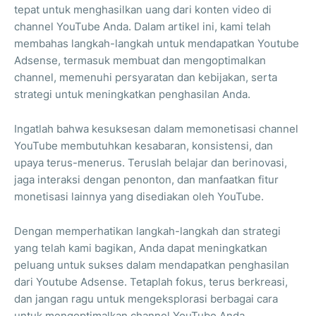
tepat untuk menghasilkan uang dari konten video di
channel YouTube Anda. Dalam artikel ini, kami telah
membahas langkah-langkah untuk mendapatkan Youtube
Adsense, termasuk membuat dan mengoptimalkan
channel, memenuhi persyaratan dan kebijakan, serta
strategi untuk meningkatkan penghasilan Anda.
Ingatlah bahwa kesuksesan dalam memonetisasi channel
YouTube membutuhkan kesabaran, konsistensi, dan
upaya terus-menerus. Teruslah belajar dan berinovasi,
jaga interaksi dengan penonton, dan manfaatkan fitur
monetisasi lainnya yang disediakan oleh YouTube.
Dengan memperhatikan langkah-langkah dan strategi
yang telah kami bagikan, Anda dapat meningkatkan
peluang untuk sukses dalam mendapatkan penghasilan
dari Youtube Adsense. Tetaplah fokus, terus berkreasi,
dan jangan ragu untuk mengeksplorasi berbagai cara
untuk mengoptimalkan channel YouTube Anda.