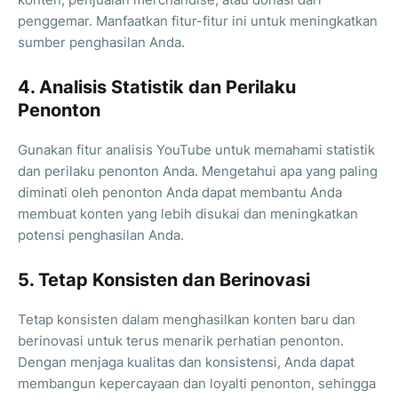
penggemar. Manfaatkan fitur-fitur ini untuk meningkatkan
sumber penghasilan Anda.
4. Analisis Statistik dan Perilaku
Penonton
Gunakan fitur analisis YouTube untuk memahami statistik
dan perilaku penonton Anda. Mengetahui apa yang paling
diminati oleh penonton Anda dapat membantu Anda
membuat konten yang lebih disukai dan meningkatkan
potensi penghasilan Anda.
5. Tetap Konsisten dan Berinovasi
Tetap konsisten dalam menghasilkan konten baru dan
berinovasi untuk terus menarik perhatian penonton.
Dengan menjaga kualitas dan konsistensi, Anda dapat
membangun kepercayaan dan loyalti penonton, sehingga