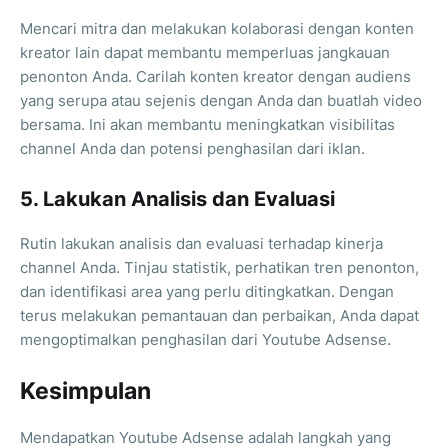
Mencari mitra dan melakukan kolaborasi dengan konten
kreator lain dapat membantu memperluas jangkauan
penonton Anda. Carilah konten kreator dengan audiens
yang serupa atau sejenis dengan Anda dan buatlah video
bersama. Ini akan membantu meningkatkan visibilitas
channel Anda dan potensi penghasilan dari iklan.
5. Lakukan Analisis dan Evaluasi
Rutin lakukan analisis dan evaluasi terhadap kinerja
channel Anda. Tinjau statistik, perhatikan tren penonton,
dan identifikasi area yang perlu ditingkatkan. Dengan
terus melakukan pemantauan dan perbaikan, Anda dapat
mengoptimalkan penghasilan dari Youtube Adsense.
Kesimpulan
Mendapatkan Youtube Adsense adalah langkah yang