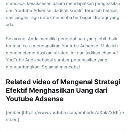
mencapai kesuksesan dalam mendapatkan penghasilan
dari Youtube Adsense. Jadilah kreatif, teruslah belajar,
dan jangan ragu untuk mencoba berbagai strategi yang
ada.
Sekarang, Anda memiliki pengetahuan yang lebih baik
tentang cara mendapatkan Youtube Adsense. Mulailah
mengimplementasikan strategi ini dan jadikan channel
YouTube Anda sebagai sumber penghasilan yang
menguntungkan. Selamat mencoba!
Related video of Mengenal Strategi
Efektif Menghasilkan Uang dari
Youtube Adsense
[embed]https://www.youtube.com/embed/i7dXpk23BfI[/e
mbed]