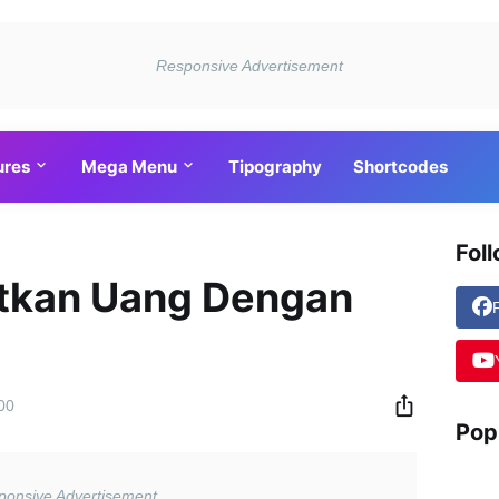
ures
Mega Menu
Tipography
Shortcodes
Fol
tkan Uang Dengan
00
Pop