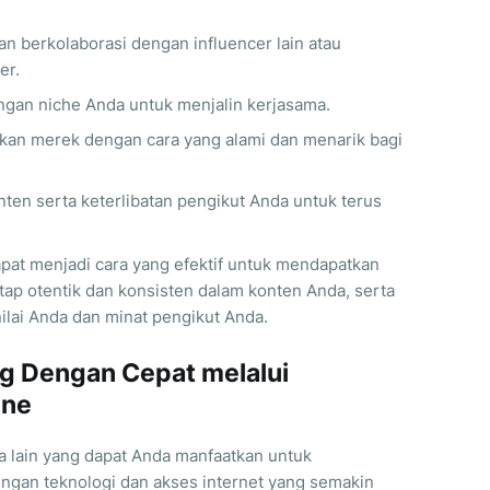
n berkolaborasi dengan influencer lain atau
er.
gan niche Anda untuk menjalin kerjasama.
kan merek dengan cara yang alami dan menarik bagi
nten serta keterlibatan pengikut Anda untuk terus
apat menjadi cara yang efektif untuk mendapatkan
tap otentik dan konsisten dalam konten Anda, serta
lai Anda dan minat pengikut Anda.
g Dengan Cepat melalui
ine
ra lain yang dapat Anda manfaatkan untuk
gan teknologi dan akses internet yang semakin