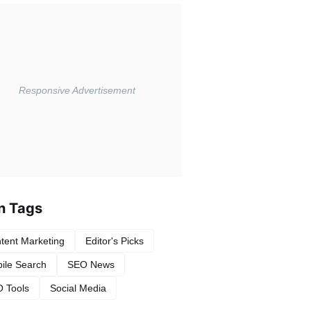
n Tags
tent Marketing
Editor's Picks
ile Search
SEO News
 Tools
Social Media