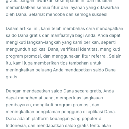
gratis. Jangan lewatkan kesempatan ini dan mulailah
memanfaatkan semua fitur dan layanan yang ditawarkan
oleh Dana. Selamat mencoba dan semoga sukses!
Dalam artikel ini, kami telah membahas cara mendapatkan
saldo Dana gratis dan manfaatnya bagi Anda. Anda dapat
mengikuti langkah-langkah yang kami berikan, seperti
mengunduh aplikasi Dana, verifikasi identitas, mengikuti
program promosi, dan menggunakan fitur referral. Selain
itu, kami juga memberikan tips tambahan untuk
meningkatkan peluang Anda mendapatkan saldo Dana
gratis.
Dengan mendapatkan saldo Dana secara gratis, Anda
dapat menghemat uang, memperluas jangkauan
pembayaran, mengikuti program promosi, dan
meningkatkan pengalaman pengguna di aplikasi Dana.
Dana adalah platform keuangan yang populer di
Indonesia, dan mendapatkan saldo gratis tentu akan