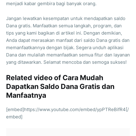
menjadi kabar gembira bagi banyak orang.
Jangan lewatkan kesempatan untuk mendapatkan saldo
Dana gratis. Manfaatkan semua langkah, program, dan
tips yang kami bagikan di artikel ini. Dengan demikian,
Anda dapat merasakan manfaat dari saldo Dana gratis dan
memanfaatkannya dengan bijak. Segera unduh aplikasi
Dana dan mulailah memanfaatkan semua fitur dan layanan
yang ditawarkan. Selamat mencoba dan semoga sukses!
Related video of Cara Mudah
Dapatkan Saldo Dana Gratis dan
Manfaatnya
[embed]https://www.youtube.com/embed/ypPTReBifR4[/
embed]