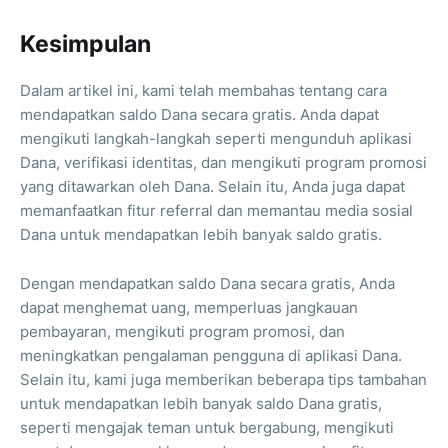
Kesimpulan
Dalam artikel ini, kami telah membahas tentang cara
mendapatkan saldo Dana secara gratis. Anda dapat
mengikuti langkah-langkah seperti mengunduh aplikasi
Dana, verifikasi identitas, dan mengikuti program promosi
yang ditawarkan oleh Dana. Selain itu, Anda juga dapat
memanfaatkan fitur referral dan memantau media sosial
Dana untuk mendapatkan lebih banyak saldo gratis.
Dengan mendapatkan saldo Dana secara gratis, Anda
dapat menghemat uang, memperluas jangkauan
pembayaran, mengikuti program promosi, dan
meningkatkan pengalaman pengguna di aplikasi Dana.
Selain itu, kami juga memberikan beberapa tips tambahan
untuk mendapatkan lebih banyak saldo Dana gratis,
seperti mengajak teman untuk bergabung, mengikuti