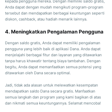
kepada pengguna mereka. Dengan memiliki saldo gratis,
Anda dapat dengan mudah mengikuti program-program
tersebut dan mendapatkan berbagai keuntungan seperti
diskon, cashback, atau hadiah menarik lainnya.
4. Meningkatkan Pengalaman Pengguna
Dengan saldo gratis, Anda dapat memiliki pengalaman
pengguna yang lebih baik di aplikasi Dana. Anda dapat
menjelajahi berbagai fitur dan layanan yang ditawarkan
tanpa harus khawatir tentang biaya tambahan. Dengan
begitu, Anda dapat memanfaatkan semua potensi yang
ditawarkan oleh Dana secara optimal.
Jadi, tidak ada alasan untuk melewatkan kesempatan
mendapatkan saldo Dana secara gratis. Manfaatkan
semua langkah dan program yang kami bagikan di atas
dan nikmati semua keuntungannya. Selamat mencoba!