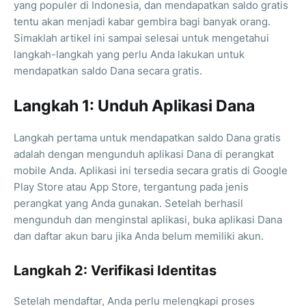
yang populer di Indonesia, dan mendapatkan saldo gratis
tentu akan menjadi kabar gembira bagi banyak orang.
Simaklah artikel ini sampai selesai untuk mengetahui
langkah-langkah yang perlu Anda lakukan untuk
mendapatkan saldo Dana secara gratis.
Langkah 1: Unduh Aplikasi Dana
Langkah pertama untuk mendapatkan saldo Dana gratis
adalah dengan mengunduh aplikasi Dana di perangkat
mobile Anda. Aplikasi ini tersedia secara gratis di Google
Play Store atau App Store, tergantung pada jenis
perangkat yang Anda gunakan. Setelah berhasil
mengunduh dan menginstal aplikasi, buka aplikasi Dana
dan daftar akun baru jika Anda belum memiliki akun.
Langkah 2: Verifikasi Identitas
Setelah mendaftar, Anda perlu melengkapi proses