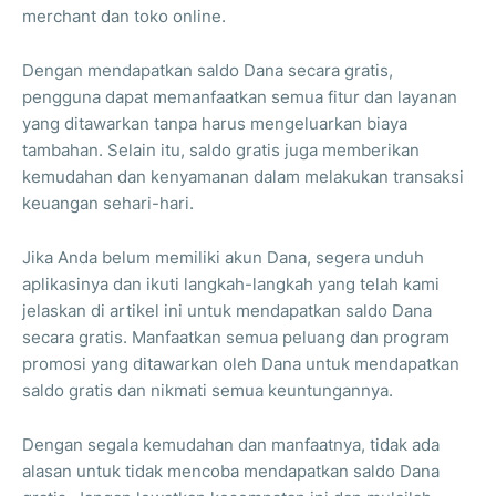
merchant dan toko online.
Dengan mendapatkan saldo Dana secara gratis,
pengguna dapat memanfaatkan semua fitur dan layanan
yang ditawarkan tanpa harus mengeluarkan biaya
tambahan. Selain itu, saldo gratis juga memberikan
kemudahan dan kenyamanan dalam melakukan transaksi
keuangan sehari-hari.
Jika Anda belum memiliki akun Dana, segera unduh
aplikasinya dan ikuti langkah-langkah yang telah kami
jelaskan di artikel ini untuk mendapatkan saldo Dana
secara gratis. Manfaatkan semua peluang dan program
promosi yang ditawarkan oleh Dana untuk mendapatkan
saldo gratis dan nikmati semua keuntungannya.
Dengan segala kemudahan dan manfaatnya, tidak ada
alasan untuk tidak mencoba mendapatkan saldo Dana