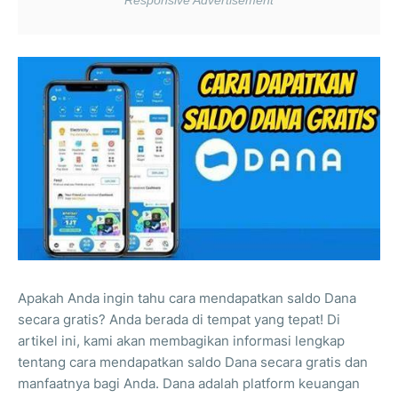
Apakah Anda ingin tahu cara mendapatkan saldo Dana
secara gratis? Anda berada di tempat yang tepat! Di
artikel ini, kami akan membagikan informasi lengkap
tentang cara mendapatkan saldo Dana secara gratis dan
manfaatnya bagi Anda. Dana adalah platform keuangan