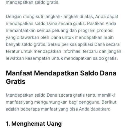
mendapatkan saldo gratis.
Dengan mengikuti langkah-langkah di atas, Anda dapat
mendapatkan saldo Dana secara gratis. Pastikan Anda
memanfaatkan semua peluang dan program promosi
yang ditawarkan oleh Dana untuk mendapatkan lebih
banyak saldo gratis. Selalu periksa aplikasi Dana secara
teratur untuk mendapatkan informasi terbaru dan jangan
lewatkan kesempatan untuk mendapatkan saldo gratis.
Manfaat Mendapatkan Saldo Dana
Gratis
Mendapatkan saldo Dana secara gratis tentu memiliki
manfaat yang menguntungkan bagi pengguna. Berikut
adalah beberapa manfaat yang bisa Anda dapatkan:
1. Menghemat Uang