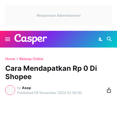
Home
Belanja Online
Cara Mendapatkan Rp 0 Di
Shopee
by
Asep
09 November 2024 01:50:00