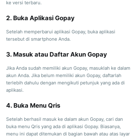
ke versi terbaru.
2. Buka Aplikasi Gopay
Setelah memperbarui aplikasi Gopay, buka aplikasi
tersebut di smartphone Anda.
3. Masuk atau Daftar Akun Gopay
Jika Anda sudah memiliki akun Gopay, masuklah ke dalam
akun Anda. Jika belum memiliki akun Gopay, daftarlah
terlebih dahulu dengan mengikuti petunjuk yang ada di
aplikasi.
4. Buka Menu Qris
Setelah berhasil masuk ke dalam akun Gopay, cari dan
buka menu Qris yang ada di aplikasi Gopay. Biasanya,
menu ini dapat ditemukan di bagian bawah atau atas layar