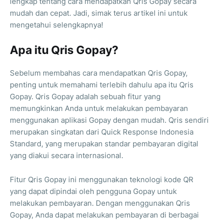
lengkap tentang cara mendapatkan Qris Gopay secara
mudah dan cepat. Jadi, simak terus artikel ini untuk
mengetahui selengkapnya!
Apa itu Qris Gopay?
Sebelum membahas cara mendapatkan Qris Gopay,
penting untuk memahami terlebih dahulu apa itu Qris
Gopay. Qris Gopay adalah sebuah fitur yang
memungkinkan Anda untuk melakukan pembayaran
menggunakan aplikasi Gopay dengan mudah. Qris sendiri
merupakan singkatan dari Quick Response Indonesia
Standard, yang merupakan standar pembayaran digital
yang diakui secara internasional.
Fitur Qris Gopay ini menggunakan teknologi kode QR
yang dapat dipindai oleh pengguna Gopay untuk
melakukan pembayaran. Dengan menggunakan Qris
Gopay, Anda dapat melakukan pembayaran di berbagai