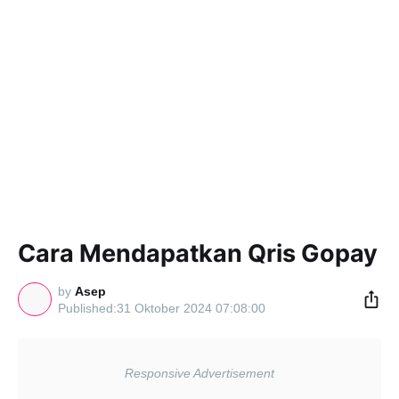
Cara Mendapatkan Qris Gopay
by
Asep
31 Oktober 2024 07:08:00