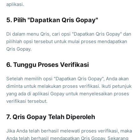
aplikasi.
5. Pilih "Dapatkan Qris Gopay"
Di dalam menu Qris, cari opsi "Dapatkan Qris Gopay" dan
pilihlah opsi tersebut untuk mulai proses mendapatkan
Qris Gopay.
6. Tunggu Proses Verifikasi
Setelah memilih opsi "Dapatkan Qris Gopay", Anda akan
diminta untuk melakukan proses verifikasi. Ikuti petunjuk
yang ada di aplikasi Gopay untuk menyelesaikan proses
verifikasi tersebut.
7. Qris Gopay Telah Diperoleh
Jika Anda telah berhasil melewati proses verifikasi, maka
Anda telah berhasil mendapatkan Qris Gopay. Sekarang