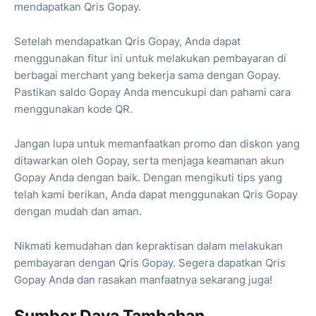
mendapatkan Qris Gopay.
Setelah mendapatkan Qris Gopay, Anda dapat
menggunakan fitur ini untuk melakukan pembayaran di
berbagai merchant yang bekerja sama dengan Gopay.
Pastikan saldo Gopay Anda mencukupi dan pahami cara
menggunakan kode QR.
Jangan lupa untuk memanfaatkan promo dan diskon yang
ditawarkan oleh Gopay, serta menjaga keamanan akun
Gopay Anda dengan baik. Dengan mengikuti tips yang
telah kami berikan, Anda dapat menggunakan Qris Gopay
dengan mudah dan aman.
Nikmati kemudahan dan kepraktisan dalam melakukan
pembayaran dengan Qris Gopay. Segera dapatkan Qris
Gopay Anda dan rasakan manfaatnya sekarang juga!