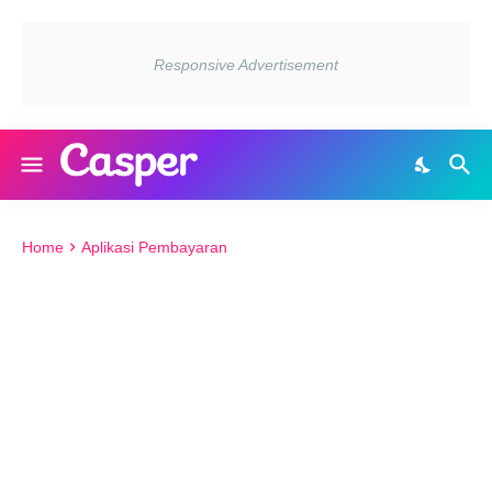
Home
Aplikasi Pembayaran