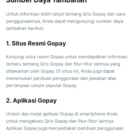
Sumber Daya Tambahan
Untuk informasi lebih lanjut tentang Qris Gopay dan cara
penggunaannya, Anda dapat mengunjungi sumber daya
tambahan berikut:
1. Situs Resmi Gopay
Kunjungi situs resmi Gopay untuk mendapatkan informasi
terbaru tentang Qris Gopay dan fitur-fitur lainnya yang
ditawarkan oleh Gopay. Di situs ini, Anda juga dapat
menemukan panduan penggunaan dan jawaban atas
pertanyaan umum seputar Gopay.
2. Aplikasi Gopay
Unduh dan instal aplikasi Gopay di smartphone Anda
untuk mengakses Qris Gopay dan fitur-fitur lainnya.
Aplikasi Gopay juga menyediakan panduan penggunaan