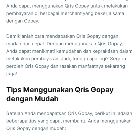
Anda dapat menggunakan Qris Gopay untuk melakukan
pembayaran di berbagai merchant yang bekerja sama
dengan Gopay.
Demikianlah cara mendapatkan Qris Gopay dengan
mudah dan cepat. Dengan menggunakan Qris Gopay,
Anda dapat menikmati kemudahan dan kepraktisan dalam
melakukan pembayaran. Jadi, tunggu apa lagi? Segera
peroleh Qris Gopay dan rasakan manfaatnya sekarang
juga!
Tips Menggunakan Qris Gopay
dengan Mudah
Setelah Anda mendapatkan Qris Gopay, berikut ini adalah
beberapa tips yang dapat membantu Anda menggunakan
Qris Gopay dengan mudah: