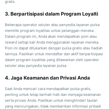
gratis.
3. Berpartisipasi dalam Program Loyalti
Beberapa operator seluler atau penyedia layanan pulsa
memiliki program loyalitas untuk pelanggan mereka.
Dalam program ini, Anda akan mendapatkan poin atau
reward setiap kali Anda menggunakan layanan mereka.
Poin ini dapat ditukarkan dengan pulsa gratis atau hadiah
lainnya. Pastikan untuk mendaftar dan aktif berpartisipasi
dalam program loyalitas yang ditawarkan oleh operator
seluler atau penyedia layanan pulsa.
4. Jaga Keamanan dan Privasi Anda
Saat Anda mencari cara mendapatkan pulsa gratis,
penting untuk tetap berhati-hati dan menjaga keamanan
serta privasi Anda. Pastikan untuk menghindari tautan
yang mencurigakan, tidak memberikan informasi pribadi