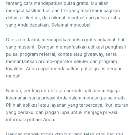
tentang cara mendapatkan pulsa gratis. Mulailah
mengaplikasikan tips dan trik yang telah kami bagikan
dalam artikel ini, dan nikmati manfaat dari pulsa gratis
yang Anda dapatkan. Selamat mencoba!
Di era digital ini, mendapatkan pulsa gratis bukanlah hal
yang mustahil. Dengan memanfaatkan aplikasi penghasil
pulsa, program referral, kontes atau giveaway, serta
memanfaatkan promo-operator seluler dan program
loyalitas, Anda dapat mendapatkan pulsa gratis dengan
mudah.
Namun, penting untuk tetap berhati-hati dan menjaga
keamanan serta privasi Anda dalam mencari pulsa gratis.
Pilihlah aplikasi atau layanan yang terpercaya, ikuti aturan
yang berlaku, dan jangan lupa untuk menjaga privasi
informasi pribadi Anda.
Dengan mengikuti tips dan trik yang telah kami bagikan,