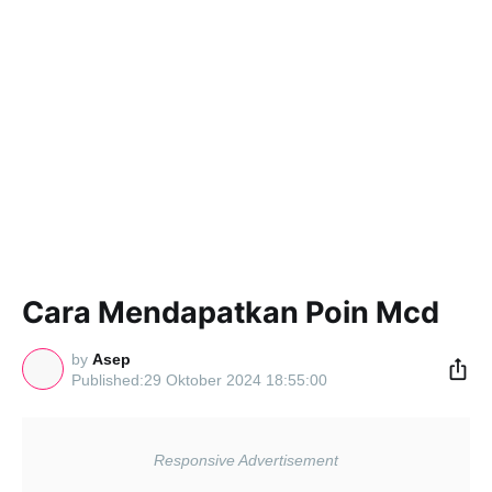
Cara Mendapatkan Poin Mcd
by
Asep
29 Oktober 2024 18:55:00