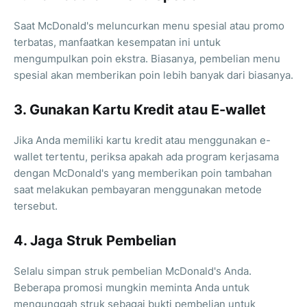
Saat McDonald's meluncurkan menu spesial atau promo
terbatas, manfaatkan kesempatan ini untuk
mengumpulkan poin ekstra. Biasanya, pembelian menu
spesial akan memberikan poin lebih banyak dari biasanya.
3. Gunakan Kartu Kredit atau E-wallet
Jika Anda memiliki kartu kredit atau menggunakan e-
wallet tertentu, periksa apakah ada program kerjasama
dengan McDonald's yang memberikan poin tambahan
saat melakukan pembayaran menggunakan metode
tersebut.
4. Jaga Struk Pembelian
Selalu simpan struk pembelian McDonald's Anda.
Beberapa promosi mungkin meminta Anda untuk
mengunggah struk sebagai bukti pembelian untuk