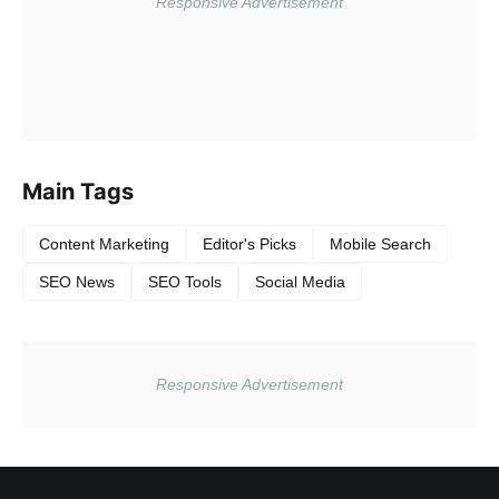
Main Tags
Content Marketing
Editor's Picks
Mobile Search
SEO News
SEO Tools
Social Media