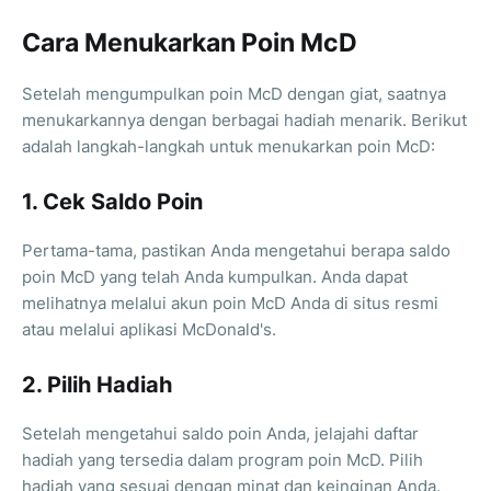
Cara Menukarkan Poin McD
Setelah mengumpulkan poin McD dengan giat, saatnya
menukarkannya dengan berbagai hadiah menarik. Berikut
adalah langkah-langkah untuk menukarkan poin McD:
1. Cek Saldo Poin
Pertama-tama, pastikan Anda mengetahui berapa saldo
poin McD yang telah Anda kumpulkan. Anda dapat
melihatnya melalui akun poin McD Anda di situs resmi
atau melalui aplikasi McDonald's.
2. Pilih Hadiah
Setelah mengetahui saldo poin Anda, jelajahi daftar
hadiah yang tersedia dalam program poin McD. Pilih
hadiah yang sesuai dengan minat dan keinginan Anda.