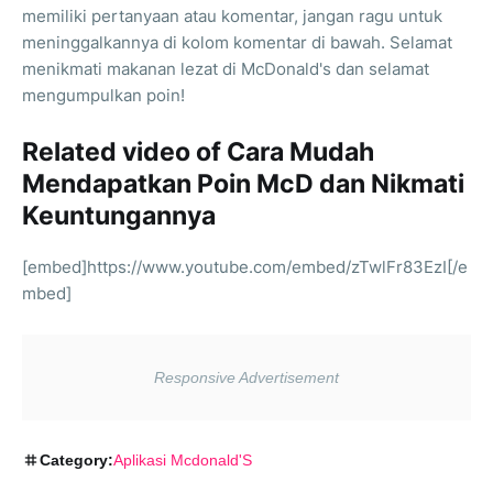
memiliki pertanyaan atau komentar, jangan ragu untuk
meninggalkannya di kolom komentar di bawah. Selamat
menikmati makanan lezat di McDonald's dan selamat
mengumpulkan poin!
Related video of Cara Mudah
Mendapatkan Poin McD dan Nikmati
Keuntungannya
[embed]https://www.youtube.com/embed/zTwlFr83EzI[/e
mbed]
Category:
Aplikasi Mcdonald'S