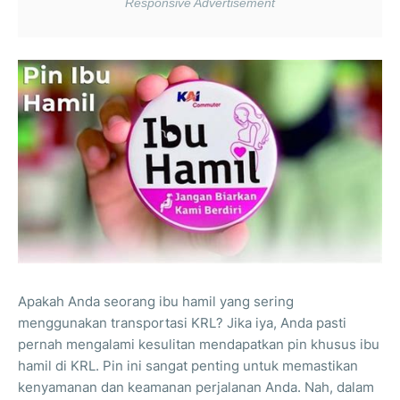
Apakah Anda seorang ibu hamil yang sering
menggunakan transportasi KRL? Jika iya, Anda pasti
pernah mengalami kesulitan mendapatkan pin khusus ibu
hamil di KRL. Pin ini sangat penting untuk memastikan
kenyamanan dan keamanan perjalanan Anda. Nah, dalam