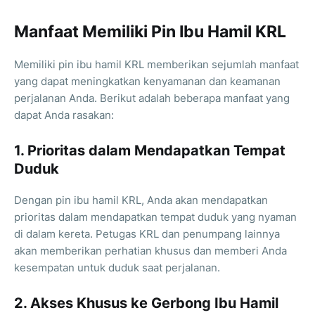
Manfaat Memiliki Pin Ibu Hamil KRL
Memiliki pin ibu hamil KRL memberikan sejumlah manfaat
yang dapat meningkatkan kenyamanan dan keamanan
perjalanan Anda. Berikut adalah beberapa manfaat yang
dapat Anda rasakan:
1. Prioritas dalam Mendapatkan Tempat
Duduk
Dengan pin ibu hamil KRL, Anda akan mendapatkan
prioritas dalam mendapatkan tempat duduk yang nyaman
di dalam kereta. Petugas KRL dan penumpang lainnya
akan memberikan perhatian khusus dan memberi Anda
kesempatan untuk duduk saat perjalanan.
2. Akses Khusus ke Gerbong Ibu Hamil