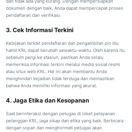
dan tidak ada yang kurang. Dengan mempersiapkan
dokumen dengan baik, Anda dapat mempercepat proses
pendaftaran dan verifikasi.
3. Cek Informasi Terkini
Kebijakan terkait pendaftaran dan pengambilan pin ibu
hamil KRL dapat berubah sewaktu-waktu. Oleh karena itu,
sebelum pergi ke stasiun, pastikan Anda selalu
memeriksa informasi terkini melalui media sosial resmi
atau situs web KRL. Hal ini akan membantu Anda
menghindari kejadian tidak terduga dan memastikan
bahwa Anda memiliki informasi yang akurat.
4. Jaga Etika dan Kesopanan
Saat berinteraksi dengan petugas di loket pelayanan
pelanggan KRL, jaga sikap dan etika yang baik. Berbicara
dengan sopan dan menghormati petugas akan