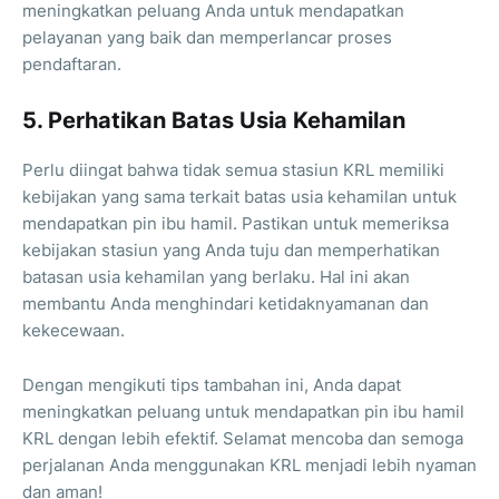
meningkatkan peluang Anda untuk mendapatkan
pelayanan yang baik dan memperlancar proses
pendaftaran.
5. Perhatikan Batas Usia Kehamilan
Perlu diingat bahwa tidak semua stasiun KRL memiliki
kebijakan yang sama terkait batas usia kehamilan untuk
mendapatkan pin ibu hamil. Pastikan untuk memeriksa
kebijakan stasiun yang Anda tuju dan memperhatikan
batasan usia kehamilan yang berlaku. Hal ini akan
membantu Anda menghindari ketidaknyamanan dan
kekecewaan.
Dengan mengikuti tips tambahan ini, Anda dapat
meningkatkan peluang untuk mendapatkan pin ibu hamil
KRL dengan lebih efektif. Selamat mencoba dan semoga
perjalanan Anda menggunakan KRL menjadi lebih nyaman
dan aman!