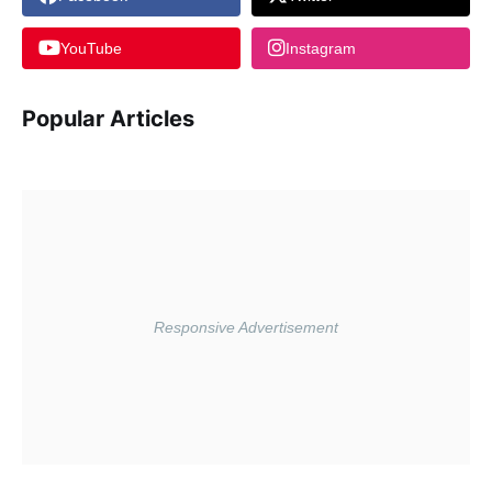
YouTube
Instagram
Popular Articles