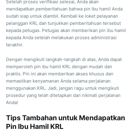
Setelah proses verifikasi selesai, Anda akan
mendapatkan pemberitahuan bahwa pin ibu hamil Anda
sudah siap untuk diambil. Kembali ke loket pelayanan
pelanggan KRL dan tunjukkan pemberitahuan tersebut
kepada petugas. Petugas akan memberikan pin ibu hamil
kepada Anda setelah melakukan proses administrasi
terakhir.
Dengan mengikuti langkah-langkah di atas, Anda dapat
memperoleh pin ibu hamil KRL dengan mudah dan
praktis. Pin ini akan memberikan akses khusus dan
memastikan kenyamanan Anda selama perjalanan
menggunakan KRL. Jadi, jangan ragu untuk mengikuti
prosedur yang telah ditetapkan dan nikmati perjalanan
Anda!
Tips Tambahan untuk Mendapatkan
Pin Ibu Hamil KRL