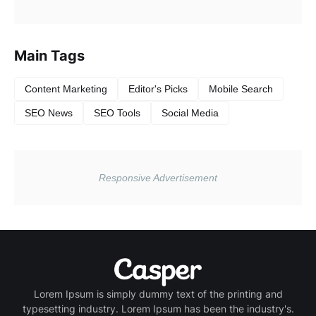
Main Tags
Content Marketing
Editor's Picks
Mobile Search
SEO News
SEO Tools
Social Media
Lorem Ipsum is simply dummy text of the printing and
typesetting industry. Lorem Ipsum has been the industry's.