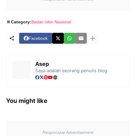
Category:
Badan Isbn Nasional
Facebook
Asep
Saya adalah seorang penulis blog
You might like