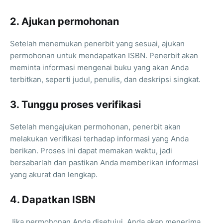
2. Ajukan permohonan
Setelah menemukan penerbit yang sesuai, ajukan
permohonan untuk mendapatkan ISBN. Penerbit akan
meminta informasi mengenai buku yang akan Anda
terbitkan, seperti judul, penulis, dan deskripsi singkat.
3. Tunggu proses verifikasi
Setelah mengajukan permohonan, penerbit akan
melakukan verifikasi terhadap informasi yang Anda
berikan. Proses ini dapat memakan waktu, jadi
bersabarlah dan pastikan Anda memberikan informasi
yang akurat dan lengkap.
4. Dapatkan ISBN
Jika permohonan Anda disetujui, Anda akan menerima