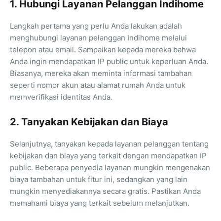
1. Hubungi Layanan Pelanggan Indihome
Langkah pertama yang perlu Anda lakukan adalah
menghubungi layanan pelanggan Indihome melalui
telepon atau email. Sampaikan kepada mereka bahwa
Anda ingin mendapatkan IP public untuk keperluan Anda.
Biasanya, mereka akan meminta informasi tambahan
seperti nomor akun atau alamat rumah Anda untuk
memverifikasi identitas Anda.
2. Tanyakan Kebijakan dan Biaya
Selanjutnya, tanyakan kepada layanan pelanggan tentang
kebijakan dan biaya yang terkait dengan mendapatkan IP
public. Beberapa penyedia layanan mungkin mengenakan
biaya tambahan untuk fitur ini, sedangkan yang lain
mungkin menyediakannya secara gratis. Pastikan Anda
memahami biaya yang terkait sebelum melanjutkan.