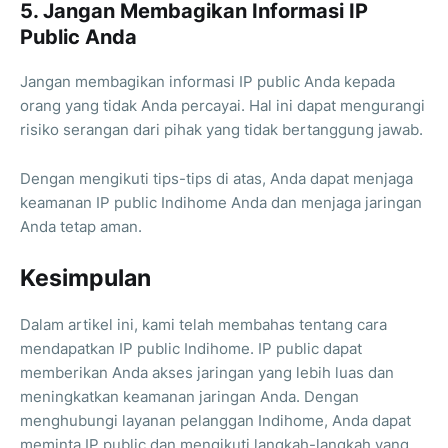
5. Jangan Membagikan Informasi IP
Public Anda
Jangan membagikan informasi IP public Anda kepada
orang yang tidak Anda percayai. Hal ini dapat mengurangi
risiko serangan dari pihak yang tidak bertanggung jawab.
Dengan mengikuti tips-tips di atas, Anda dapat menjaga
keamanan IP public Indihome Anda dan menjaga jaringan
Anda tetap aman.
Kesimpulan
Dalam artikel ini, kami telah membahas tentang cara
mendapatkan IP public Indihome. IP public dapat
memberikan Anda akses jaringan yang lebih luas dan
meningkatkan keamanan jaringan Anda. Dengan
menghubungi layanan pelanggan Indihome, Anda dapat
meminta IP public dan mengikuti langkah-langkah yang