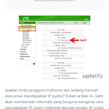
Apakah Anda pengguna Indihome dan sedang mencari
cara untuk mendapatkan IP public? Dalam artikel ini, kami
akan memberikan informasi yang berguna mengenai cara
mendapatkan IP public Indihome dengan mudah. IP public