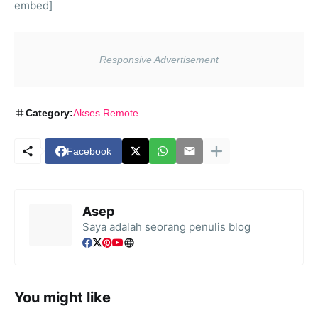
embed]
Category:
Akses Remote
Facebook
Asep
Saya adalah seorang penulis blog
You might like