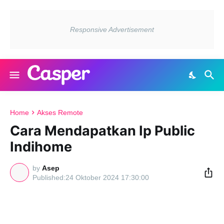
Home
Akses Remote
Cara Mendapatkan Ip Public
Indihome
by
Asep
24 Oktober 2024 17:30:00