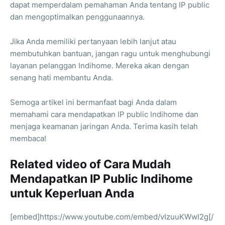
dapat memperdalam pemahaman Anda tentang IP public
dan mengoptimalkan penggunaannya.
Jika Anda memiliki pertanyaan lebih lanjut atau
membutuhkan bantuan, jangan ragu untuk menghubungi
layanan pelanggan Indihome. Mereka akan dengan
senang hati membantu Anda.
Semoga artikel ini bermanfaat bagi Anda dalam
memahami cara mendapatkan IP public Indihome dan
menjaga keamanan jaringan Anda. Terima kasih telah
membaca!
Related video of Cara Mudah
Mendapatkan IP Public Indihome
untuk Keperluan Anda
[embed]https://www.youtube.com/embed/vIzuuKWwI2g[/