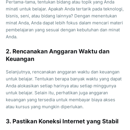
Pertama-tama, tentukan bidang atau topik yang Anda
minati untuk belajar. Apakah Anda tertarik pada teknologi,
bisnis, seni, atau bidang lainnya? Dengan menentukan
minat Anda, Anda dapat lebih fokus dalam mencari materi
pembelajaran yang sesuai dengan kebutuhan dan minat
Anda.
2. Rencanakan Anggaran Waktu dan
Keuangan
Selanjutnya, rencanakan anggaran waktu dan keuangan
untuk belajar. Tentukan berapa banyak waktu yang dapat
Anda alokasikan setiap harinya atau setiap minggunya
untuk belajar. Selain itu, perhatikan juga anggaran
keuangan yang tersedia untuk membayar biaya akses
atau kursus yang mungkin diperlukan.
3. Pastikan Koneksi Internet yang Stabil