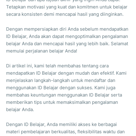
Tetapkan motivasi yang kuat dan komitmen untuk belajar
secara konsisten demi mencapai hasil yang diinginkan.
Dengan mempersiapkan diri Anda sebelum mendapatkan
ID Belajar, Anda akan dapat mengoptimalkan pengalaman
belajar Anda dan mencapai hasil yang lebih baik. Selamat
memulai perjalanan belajar Anda!
Di artikel ini, kami telah membahas tentang cara
mendapatkan ID Belajar dengan mudah dan efektif. Kami
menjelaskan langkah-langkah untuk mendaftar dan
menggunakan ID Belajar dengan sukses. Kami juga
membahas keuntungan menggunakan ID Belajar serta
memberikan tips untuk memaksimalkan pengalaman
belajar Anda.
Dengan ID Belajar, Anda memiliki akses ke berbagai
materi pembelajaran berkualitas, fleksibilitas waktu dan