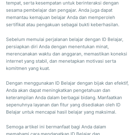
tempat, serta kesempatan untuk berinteraksi dengan
sesama pembelajar dan pengajar. Anda juga dapat
memantau kemajuan belajar Anda dan memperoleh
sertifikat atau pengakuan sebagai bukti keberhasilan.
Sebelum memulai perjalanan belajar dengan ID Belajar,
persiapkan diri Anda dengan menentukan minat,
merencanakan waktu dan anggaran, memastikan koneksi
internet yang stabil, dan menetapkan motivasi serta
komitmen yang kuat.
Dengan menggunakan ID Belajar dengan bijak dan efektif,
Anda akan dapat meningkatkan pengetahuan dan
keterampilan Anda dalam berbagai bidang. Manfaatkan
sepenuhnya layanan dan fitur yang disediakan oleh ID
Belajar untuk mencapai hasil belajar yang maksimal.
Semoga artikel ini bermanfaat bagi Anda dalam
memahami cara mendapatkan ID Belajar dan