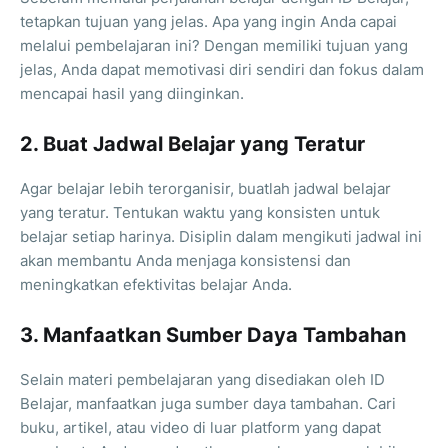
tetapkan tujuan yang jelas. Apa yang ingin Anda capai
melalui pembelajaran ini? Dengan memiliki tujuan yang
jelas, Anda dapat memotivasi diri sendiri dan fokus dalam
mencapai hasil yang diinginkan.
2. Buat Jadwal Belajar yang Teratur
Agar belajar lebih terorganisir, buatlah jadwal belajar
yang teratur. Tentukan waktu yang konsisten untuk
belajar setiap harinya. Disiplin dalam mengikuti jadwal ini
akan membantu Anda menjaga konsistensi dan
meningkatkan efektivitas belajar Anda.
3. Manfaatkan Sumber Daya Tambahan
Selain materi pembelajaran yang disediakan oleh ID
Belajar, manfaatkan juga sumber daya tambahan. Cari
buku, artikel, atau video di luar platform yang dapat