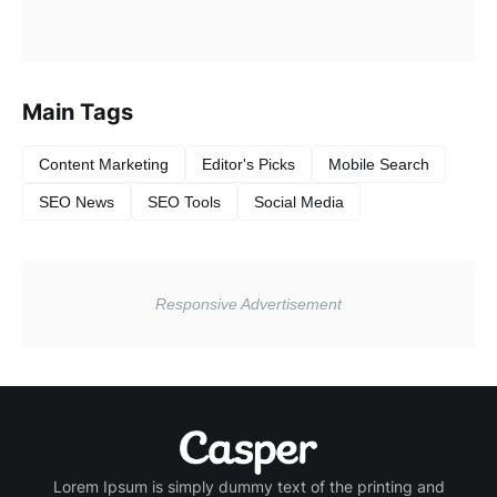
Main Tags
Content Marketing
Editor's Picks
Mobile Search
SEO News
SEO Tools
Social Media
Lorem Ipsum is simply dummy text of the printing and