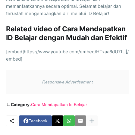
memanfaatkannya secara optimal. Selamat belajar dan
teruslah mengembangkan diri melalui ID Belajar!
Related video of Cara Mendapatkan
ID Belajar dengan Mudah dan Efektif
[embed]https://www.youtube.com/embed/HTxaa6dU7tU[/
embed]
Category:
Cara Mendapatkan Id Belajar
Facebook