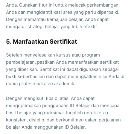
Anda. Gunakan fitur ini untuk melacak perkembangan
Anda dan mengidentifikasi area yang perlu diperbaiki.
Dengan memantau kemajuan belajar, Anda dapat
mengatur strategi belajar yang lebih efektif.
5. Manfaatkan Sertifikat
Setelah menyelesaikan kursus atau program
pembelajaran, pastikan Anda memanfaatkan sertifikat
yang diberikan. Sertifikat ini dapat digunakan sebagai
bukti keberhasilan dan dapat meningkatkan nilai Anda di
dunia profesional atau akademik.
Dengan mengikuti tips di atas, Anda dapat
mengoptimalkan penggunaan ID Belajar dan mencapai
hasil belajar yang maksimal. Ingatlah untuk tetap
konsisten, disiplin, dan berkomitmen dalam perjalanan
belajar Anda menggunakan ID Belajar.