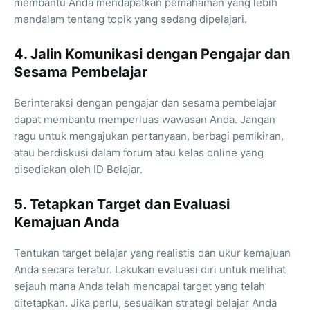
membantu Anda mendapatkan pemahaman yang lebih
mendalam tentang topik yang sedang dipelajari.
4. Jalin Komunikasi dengan Pengajar dan
Sesama Pembelajar
Berinteraksi dengan pengajar dan sesama pembelajar
dapat membantu memperluas wawasan Anda. Jangan
ragu untuk mengajukan pertanyaan, berbagi pemikiran,
atau berdiskusi dalam forum atau kelas online yang
disediakan oleh ID Belajar.
5. Tetapkan Target dan Evaluasi
Kemajuan Anda
Tentukan target belajar yang realistis dan ukur kemajuan
Anda secara teratur. Lakukan evaluasi diri untuk melihat
sejauh mana Anda telah mencapai target yang telah
ditetapkan. Jika perlu, sesuaikan strategi belajar Anda