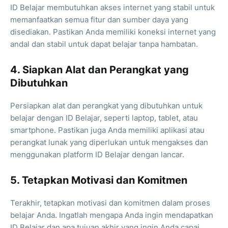
ID Belajar membutuhkan akses internet yang stabil untuk
memanfaatkan semua fitur dan sumber daya yang
disediakan. Pastikan Anda memiliki koneksi internet yang
andal dan stabil untuk dapat belajar tanpa hambatan.
4. Siapkan Alat dan Perangkat yang
Dibutuhkan
Persiapkan alat dan perangkat yang dibutuhkan untuk
belajar dengan ID Belajar, seperti laptop, tablet, atau
smartphone. Pastikan juga Anda memiliki aplikasi atau
perangkat lunak yang diperlukan untuk mengakses dan
menggunakan platform ID Belajar dengan lancar.
5. Tetapkan Motivasi dan Komitmen
Terakhir, tetapkan motivasi dan komitmen dalam proses
belajar Anda. Ingatlah mengapa Anda ingin mendapatkan
ID Belajar dan apa tujuan akhir yang ingin Anda capai.