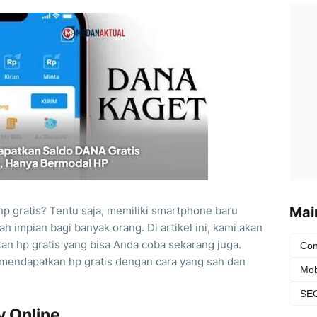
Mai
hp gratis? Tentu saja, memiliki smartphone baru
 impian bagi banyak orang. Di artikel ini, kami akan
n hp gratis yang bisa Anda coba sekarang juga.
Con
a mendapatkan hp gratis dengan cara yang sah dan
Mob
SEO
y Online