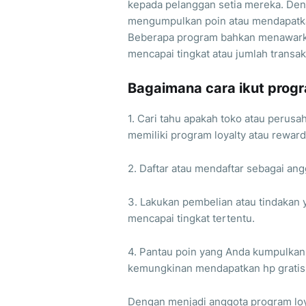
kepada pelanggan setia mereka. Den
mengumpulkan poin atau mendapatka
Beberapa program bahkan menawarkan
mencapai tingkat atau jumlah transak
Bagaimana cara ikut progr
1. Cari tahu apakah toko atau perus
memiliki program loyalty atau reward
2. Daftar atau mendaftar sebagai an
3. Lakukan pembelian atau tindakan
mencapai tingkat tertentu.
4. Pantau poin yang Anda kumpulkan 
kemungkinan mendapatkan hp gratis
Dengan menjadi anggota program loy