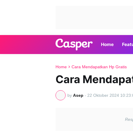
Home
Feat
Home
Cara Mendapatkan Hp Gratis
Cara Mendapat
by
Asep
-
22 Oktober 2024 10:23: