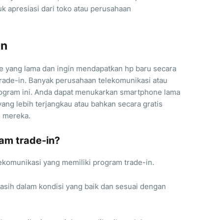
k apresiasi dari toko atau perusahaan
in
e yang lama dan ingin mendapatkan hp baru secara
rade-in. Banyak perusahaan telekomunikasi atau
ogram ini. Anda dapat menukarkan smartphone lama
ng lebih terjangkau atau bahkan secara gratis
n mereka.
am trade-in?
lekomunikasi yang memiliki program trade-in.
asih dalam kondisi yang baik dan sesuai dengan