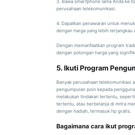
3. Bawa smartphone lama Anda ke tok
perusahaan telekomunikasi.
4. Dapatkan penawaran untuk menuk
dengan harga yang lebih terjangkau a
Dengan memanfaatkan program trade-i
dengan potongan harga yang signifik
5. Ikuti Program Pengu
Banyak perusahaan telekomunikasi a
pengumpulan poin kepada pengguna
melakukan tindakan tertentu, seper
tertentu, atau berbelanja di mitra m
dengan hadiah, termasuk hp gratis.
Bagaimana cara ikut prog