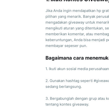
Jika Anda ingin mendapatkan hp grat
pilihan yang menarik. Banyak perusah
mengadakan giveaway untuk menarik 
mengikuti aturan yang ditentukan, s
memberikan komentar, atau membagi
keberuntungan, Anda bisa menjadi 
membayar sepeser pun.
Bagaimana cara menemuka
1. Ikuti akun sosial media perusaha
2. Gunakan hashtag seperti #giveaw
sedang berlangsung.
3. Bergabunglah dengan grup atau k
tentang kontes giveaway.