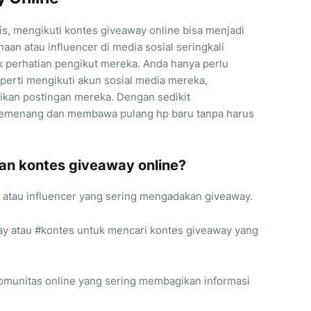
is, mengikuti kontes giveaway online bisa menjadi
aan atau influencer di media sosial seringkali
perhatian pengikut mereka. Anda hanya perlu
eperti mengikuti akun sosial media mereka,
kan postingan mereka. Dengan sedikit
pemenang dan membawa pulang hp baru tanpa harus
n kontes giveaway online?
an atau influencer yang sering mengadakan giveaway.
ay atau #kontes untuk mencari kontes giveaway yang
omunitas online yang sering membagikan informasi