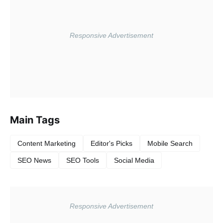
Main Tags
Content Marketing
Editor's Picks
Mobile Search
SEO News
SEO Tools
Social Media