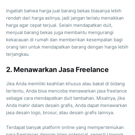
Ingatlah bahwa harga jual barang bekas biasanya lebih
rendah dari harga aslinya, jadi jangan terlalu menaikkan
harga agar cepat terjual. Selain mendapatkan duit,
menjual barang bekas juga membantu mengurangi
kekacauan di rumah dan memberikan kesempatan bagi
orang lain untuk mendapatkan barang dengan harga lebih
terjangkau.
2. Menawarkan Jasa Freelance
Jika Anda memiliki keahlian khusus atau bakat di bidang
tertentu, Anda bisa mencoba menawarkan jasa freelance
sebagai cara mendapatkan duit tambahan. Misalnya, jika
Anda mahir dalam desain grafis, Anda dapat menawarkan
jasa desain logo, brosur, atau desain grafis lainnya.
Terdapat banyak platform online yang mempertemukan
para freelancer dengan klien potensial, seperti Upwork,