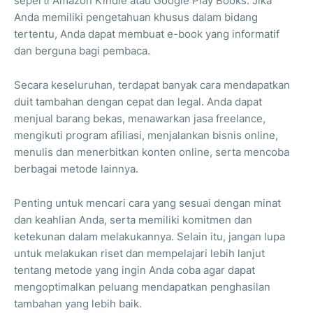
seperti Amazon Kindle atau Google Play Books. Jika
Anda memiliki pengetahuan khusus dalam bidang
tertentu, Anda dapat membuat e-book yang informatif
dan berguna bagi pembaca.
Secara keseluruhan, terdapat banyak cara mendapatkan
duit tambahan dengan cepat dan legal. Anda dapat
menjual barang bekas, menawarkan jasa freelance,
mengikuti program afiliasi, menjalankan bisnis online,
menulis dan menerbitkan konten online, serta mencoba
berbagai metode lainnya.
Penting untuk mencari cara yang sesuai dengan minat
dan keahlian Anda, serta memiliki komitmen dan
ketekunan dalam melakukannya. Selain itu, jangan lupa
untuk melakukan riset dan mempelajari lebih lanjut
tentang metode yang ingin Anda coba agar dapat
mengoptimalkan peluang mendapatkan penghasilan
tambahan yang lebih baik.