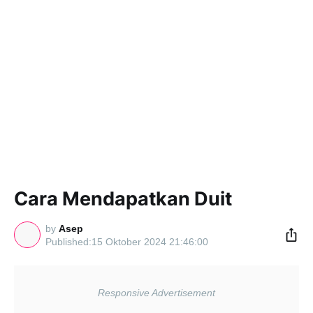
Cara Mendapatkan Duit
by
Asep
15 Oktober 2024 21:46:00