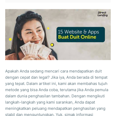
Apakah Anda sedang mencari cara mendapatkan duit
dengan cepat dan legal? Jika iya, Anda berada di tempat
yang tepat. Dalam artikel ini, kami akan membahas tujuh
metode yang bisa Anda coba, terutama jika Anda pemula
dalam dunia penghasilan tambahan. Dengan mengikuti
langkah-langkah yang kami sarankan, Anda dapat
meningkatkan peluang mendapatkan penghasilan yang
stabil dan menguntungkan. Yuk, simak informasi