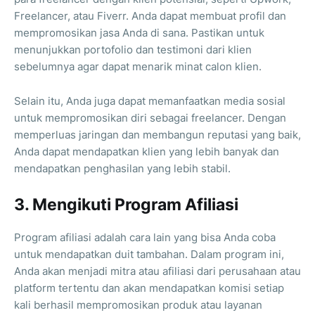
Freelancer, atau Fiverr. Anda dapat membuat profil dan
mempromosikan jasa Anda di sana. Pastikan untuk
menunjukkan portofolio dan testimoni dari klien
sebelumnya agar dapat menarik minat calon klien.
Selain itu, Anda juga dapat memanfaatkan media sosial
untuk mempromosikan diri sebagai freelancer. Dengan
memperluas jaringan dan membangun reputasi yang baik,
Anda dapat mendapatkan klien yang lebih banyak dan
mendapatkan penghasilan yang lebih stabil.
3. Mengikuti Program Afiliasi
Program afiliasi adalah cara lain yang bisa Anda coba
untuk mendapatkan duit tambahan. Dalam program ini,
Anda akan menjadi mitra atau afiliasi dari perusahaan atau
platform tertentu dan akan mendapatkan komisi setiap
kali berhasil mempromosikan produk atau layanan