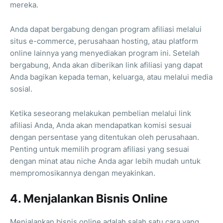
mereka.
Anda dapat bergabung dengan program afiliasi melalui
situs e-commerce, perusahaan hosting, atau platform
online lainnya yang menyediakan program ini. Setelah
bergabung, Anda akan diberikan link afiliasi yang dapat
Anda bagikan kepada teman, keluarga, atau melalui media
sosial.
Ketika seseorang melakukan pembelian melalui link
afiliasi Anda, Anda akan mendapatkan komisi sesuai
dengan persentase yang ditentukan oleh perusahaan.
Penting untuk memilih program afiliasi yang sesuai
dengan minat atau niche Anda agar lebih mudah untuk
mempromosikannya dengan meyakinkan.
4. Menjalankan Bisnis Online
Menjalankan bisnis online adalah salah satu cara yang