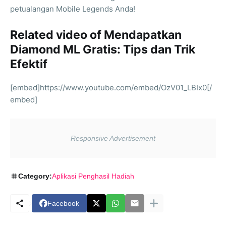
petualangan Mobile Legends Anda!
Related video of Mendapatkan
Diamond ML Gratis: Tips dan Trik
Efektif
[embed]https://www.youtube.com/embed/OzV01_LBIx0[/
embed]
Category:
Aplikasi Penghasil Hadiah
Facebook