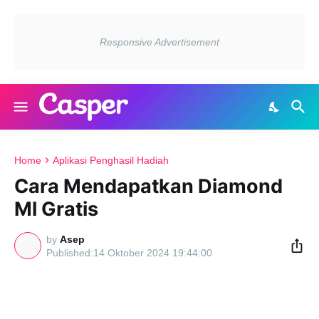
Home
Aplikasi Penghasil Hadiah
Cara Mendapatkan Diamond
Ml Gratis
by
Asep
14 Oktober 2024 19:44:00