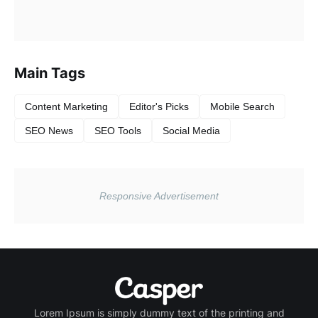
Main Tags
Content Marketing
Editor's Picks
Mobile Search
SEO News
SEO Tools
Social Media
Lorem Ipsum is simply dummy text of the printing and