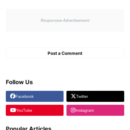
Post a Comment
Follow Us
Facebook
Twitter
YouTube
Instagram
Popular Articles