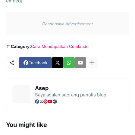
embed]
Category:
Cara Mendapatkan Cumlaude
Facebook
Asep
Saya adalah seorang penulis blog
You might like