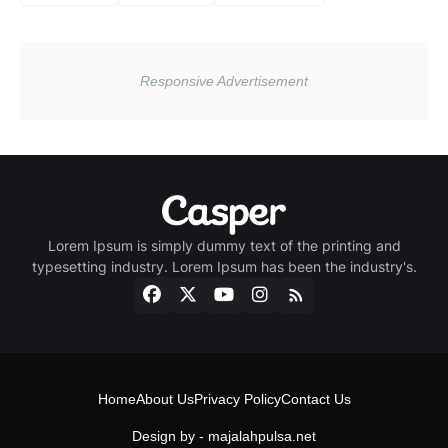
Lorem Ipsum is simply dummy text of the printing and
typesetting industry. Lorem Ipsum has been the industry's.
Home
About Us
Privacy Policy
Contact Us
Design by -
majalahpulsa.net