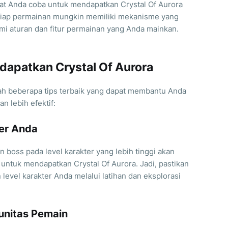
at Anda coba untuk mendapatkan Crystal Of Aurora
tiap permainan mungkin memiliki mekanisme yang
mi aturan dan fitur permainan yang Anda mainkan.
dapatkan Crystal Of Aurora
alah beberapa tips terbaik yang dapat membantu Anda
n lebih efektif:
ter Anda
 boss pada level karakter yang lebih tinggi akan
untuk mendapatkan Crystal Of Aurora. Jadi, pastikan
evel karakter Anda melalui latihan dan eksplorasi
unitas Pemain