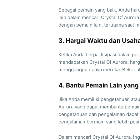
Sebagai pemain yang baik, Anda har
lain dalam mencari Crystal Of Aurora.
dengan pemain lain, terutama saat m
3. Hargai Waktu dan Usah
Ketika Anda berpartisipasi dalam pe
mendapatkan Crystal Of Aurora, harg
mengganggu upaya mereka. Bekerjal
4. Bantu Pemain Lain ya
Jika Anda memiliki pengetahuan atau
Aurora yang dapat membantu pemain l
pengetahuan dan pengalaman dapat
pengalaman bermain yang lebih posit
Dalam mencari Crystal Of Aurora, ing