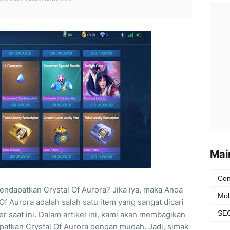
Mai
Con
ndapatkan Crystal Of Aurora? Jika iya, maka Anda
Mob
Of Aurora adalah salah satu item yang sangat dicari
SEO
 saat ini. Dalam artikel ini, kami akan membagikan
apatkan Crystal Of Aurora dengan mudah. Jadi, simak