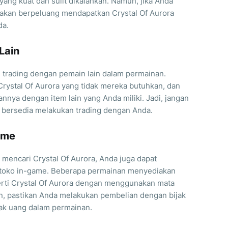
ang kuat dan sulit dikalahkan. Namun, jika Anda
akan berpeluang mendapatkan Crystal Of Aurora
da.
Lain
trading dengan pemain lain dalam permainan.
rystal Of Aurora yang tidak mereka butuhkan, dan
ya dengan item lain yang Anda miliki. Jadi, jangan
g bersedia melakukan trading dengan Anda.
ame
 mencari Crystal Of Aurora, Anda juga dapat
toko in-game. Beberapa permainan menyediakan
erti Crystal Of Aurora dengan menggunakan mata
n, pastikan Anda melakukan pembelian dengan bijak
yak uang dalam permainan.