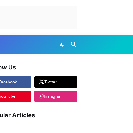
low Us
Facebook
Twitter
YouTube
Instagram
ular Articles