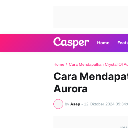
Home
Feat
Home
Cara Mendapatkan Crystal Of A
Cara Mendapat
Aurora
by
Asep
-
12 Oktober 2024 09:34: