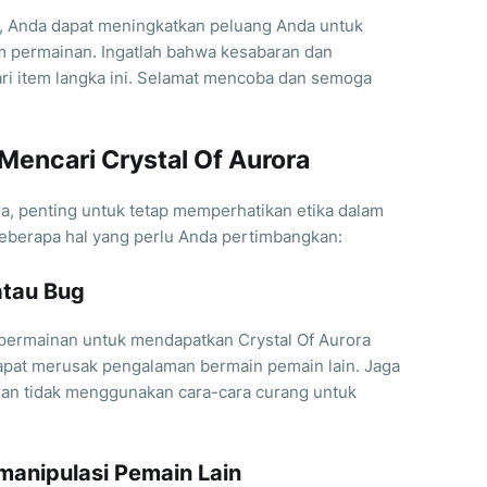
s, Anda dapat meningkatkan peluang Anda untuk
m permainan. Ingatlah bahwa kesabaran dan
ri item langka ini. Selamat mencoba dan semoga
 Mencari Crystal Of Aurora
ra, penting untuk tetap memperhatikan etika dalam
beberapa hal yang perlu Anda pertimbangkan:
atau Bug
permainan untuk mendapatkan Crystal Of Aurora
 dapat merusak pengalaman bermain pemain lain. Jaga
gan tidak menggunakan cara-cara curang untuk
manipulasi Pemain Lain