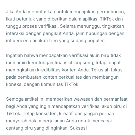
Jika Anda memutuskan untuk mengajukan permohonan,
ikuti petunjuk yang diberikan dalam aplikasi TikTok dan
tunggu proses verifikasi. Selama menunggu, tingkatkan
interaksi dengan pengikut Anda, jalin hubungan dengan
influencer, dan ikuti tren yang sedang populer.
Ingatlah bahwa mendapatkan verifikasi akun biru tidak
menjamin keuntungan finansial langsung, tetapi dapat
meningkatkan kredibilitas konten Anda. Teruslah fokus
pada pembuatan konten berkualitas dan membangun
koneksi dengan komunitas TikTok.
Semoga artikel ini memberikan wawasan dan bermanfaat
bagi Anda yang ingin mendapatkan verifikasi akun biru di
TikTok. Tetap konsisten, kreatif, dan jangan pernah
menyerah dalam perjalanan Anda untuk mencapai
centang biru yang diinginkan. Sukses!