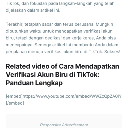
TikTok, dan fokuslah pada langkah-langkah yang telah
dijelaskan dalam artikel ini.
Terakhir, tetaplah sabar dan terus berusaha. Mungkin
dibutuhkan waktu untuk mendapatkan verifikasi akun
biru, tetapi dengan dedikasi dan kerja keras, Anda bisa
mencapainya. Semoga artikel ini membantu Anda dalam
perjalanan menuju verifikasi akun biru di TikTok. Sukses!
Related video of Cara Mendapatkan
Verifikasi Akun Biru di TikTok:
Panduan Lengkap
[embed]https://www.youtube.com/embed/WWZcQpZA0IY
[/embed]