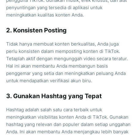
pengguna TikTok. Gunakan musik, efek khusus, dan alat
penyuntingan yang tersedia di aplikasi untuk
meningkatkan kualitas konten Anda.
2. Konsisten Posting
Tidak hanya membuat konten berkualitas, Anda juga
perlu konsisten dalam memposting konten di TikTok.
Tetaplah aktif dengan mengunggah video secara teratur.
Hal ini akan membantu Anda membangun basis
penggemar yang setia dan meningkatkan peluang Anda
untuk mendapatkan verifikasi akun biru.
3. Gunakan Hashtag yang Tepat
Hashtag adalah salah satu cara terbaik untuk
meningkatkan visibilitas konten Anda di TikTok. Gunakan
hashtag yang relevan dan populer dalam setiap unggahan
Anda. Ini akan membantu Anda menjangkau lebih banyak