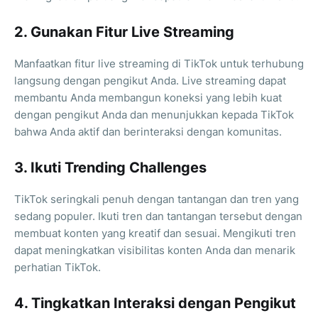
2. Gunakan Fitur Live Streaming
Manfaatkan fitur live streaming di TikTok untuk terhubung
langsung dengan pengikut Anda. Live streaming dapat
membantu Anda membangun koneksi yang lebih kuat
dengan pengikut Anda dan menunjukkan kepada TikTok
bahwa Anda aktif dan berinteraksi dengan komunitas.
3. Ikuti Trending Challenges
TikTok seringkali penuh dengan tantangan dan tren yang
sedang populer. Ikuti tren dan tantangan tersebut dengan
membuat konten yang kreatif dan sesuai. Mengikuti tren
dapat meningkatkan visibilitas konten Anda dan menarik
perhatian TikTok.
4. Tingkatkan Interaksi dengan Pengikut