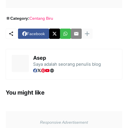
Category:
Centang Biru
Facebook
Asep
Saya adalah seorang penulis blog
You might like