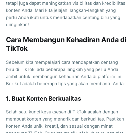
tetapi juga dapat meningkatkan visibilitas dan kredibilitas
konten Anda. Mari kita jelajahi langkah-langkah yang
perlu Anda ikuti untuk mendapatkan centang biru yang
diinginkan!
Cara Membangun Kehadiran Anda di
TikTok
Sebelum kita mempelajari cara mendapatkan centang
biru di TikTok, ada beberapa langkah yang perlu Anda
ambil untuk membangun kehadiran Anda di platform ini.
Berikut adalah beberapa tips yang akan membantu Anda:
1. Buat Konten Berkualitas
Salah satu kunci kesuksesan di TikTok adalah dengan
membuat konten yang menarik dan berkualitas. Pastikan
konten Anda unik, kreatif, dan sesuai dengan minat