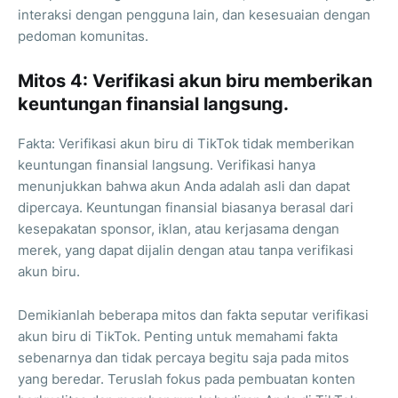
interaksi dengan pengguna lain, dan kesesuaian dengan
pedoman komunitas.
Mitos 4: Verifikasi akun biru memberikan
keuntungan finansial langsung.
Fakta: Verifikasi akun biru di TikTok tidak memberikan
keuntungan finansial langsung. Verifikasi hanya
menunjukkan bahwa akun Anda adalah asli dan dapat
dipercaya. Keuntungan finansial biasanya berasal dari
kesepakatan sponsor, iklan, atau kerjasama dengan
merek, yang dapat dijalin dengan atau tanpa verifikasi
akun biru.
Demikianlah beberapa mitos dan fakta seputar verifikasi
akun biru di TikTok. Penting untuk memahami fakta
sebenarnya dan tidak percaya begitu saja pada mitos
yang beredar. Teruslah fokus pada pembuatan konten